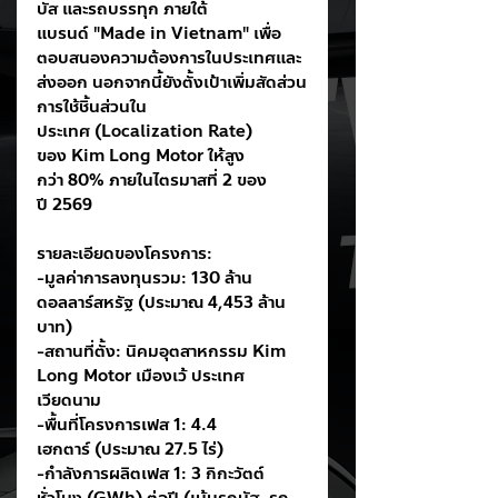
บัส และรถบรรทุก ภายใต้
แบรนด์ "Made in Vietnam" เพื่อ
ตอบสนองความต้องการในประเทศและ
ส่งออก นอกจากนี้ยังตั้งเป้าเพิ่มสัดส่วน
การใช้ชิ้นส่วนใน
ประเทศ (Localization Rate) 
ของ Kim Long Motor ให้สูง
กว่า 80% ภายในไตรมาสที่ 2 ของ
ปี 2569
รายละเอียดของโครงการ:
-มูลค่าการลงทุนรวม: 130 ล้าน
ดอลลาร์สหรัฐ (ประมาณ 4,453 ล้าน
บาท)
-สถานที่ตั้ง: นิคมอุตสาหกรรม Kim 
Long Motor เมืองเว้ ประเทศ
เวียดนาม
-พื้นที่โครงการเฟส 1: 4.4 
เฮกตาร์ (ประมาณ 27.5 ไร่)
-กำลังการผลิตเฟส 1: 3 กิกะวัตต์