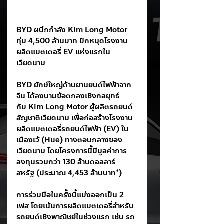
BYD ผนึกกำลัง Kim Long Motor 
ทุ่ม 4,500 ล้านบาท ปักหมุดโรงงาน
ผลิตแบตเตอรี่ EV แห่งแรกใน
เวียดนาม
BYD ยักษ์ใหญ่ด้านยานยนต์ไฟฟ้าจาก
จีน ได้ลงนามข้อตกลงเชิงกลยุทธ์
กับ Kim Long Motor ผู้ผลิตรถยนต์
สัญชาติเวียดนาม เพื่อก่อสร้างโรงงาน
ผลิตแบตเตอรี่รถยนต์ไฟฟ้า (EV) ใน
เมืองเว้ (Hue) ทางตอนกลางของ
เวียดนาม โดยโครงการนี้มีมูลค่าการ
ลงทุนรวมกว่า 130 ล้านดอลลาร์
สหรัฐ (ประมาณ 4,453 ล้านบาท*)
การร่วมมือในครั้งนี้แบ่งออกเป็น 2 
เฟส โดยเน้นการผลิตแบตเตอรี่สำหรับ
รถยนต์เชิงพาณิชย์ในช่วงแรก เช่น รถ