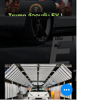
EV Cars Thailand
24 ชั่วโมงที่ผ่านมา
Trump ล้อคนขับรถ EV เป็น
"โรค" กลางเวทีหาเสียง! 🚘⚡
ระหว่างการปราศรัยที่เมืองลาสเวกัส Donald
Trump กลับมาวิจารณ์รถยนต์ไฟฟ้าอีกครั้ง
โดยกล่าวว่าตนเองเป็นผู้ "ยุติ EV Mandate"
พร้อมล้อเลียนผู้ใช้รถยนต์ไฟฟ้าว่าเหมือน "เป็น
โรค" เพราะเริ่มกังวลเรื่องแบตเตอรี่ตั้งแต่ยัง
เหลือไฟจำนวนมาก และคอยมองหาสถานีชาร์จ
อยู่ตลอดเวลา ซึ่งสื่อมองว่าเป็นการพาดพิงถึง
อาการ Range Anxiety หรือความกังวล
เรื่องระยะทางวิ่งของรถ EV Trump ยังระบุว่า
ปัจจุบันรถยนต์ไฟฟ้ามีสัดส่วนเพียง ประมาณ