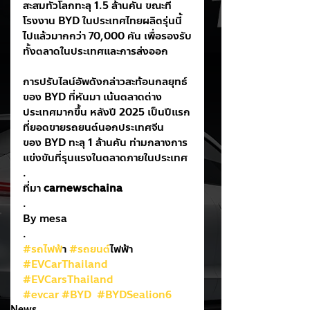
สะสมทั่วโลกทะลุ 1.5 ล้านคัน ขณะที่
โรงงาน BYD ในประเทศไทยผลิตรุ่นนี้
ไปแล้วมากกว่า 70,000 คัน เพื่อรองรับ
ทั้งตลาดในประเทศและการส่งออก
การปรับไลน์อัพดังกล่าวสะท้อนกลยุทธ์
ของ BYD ที่หันมา เน้นตลาดต่าง
ประเทศมากขึ้น หลังปี 2025 เป็นปีแรก
ที่ยอดขายรถยนต์นอกประเทศจีน
ของ BYD ทะลุ 1 ล้านคัน ท่ามกลางการ
แข่งขันที่รุนแรงในตลาดภายในประเทศ
.
ที่มา 
carnewschaina
.
By mesa
.
#รถไฟฟ
้า 
#รถยนต
์ไฟฟ้า
#EVCarThailand
#EVCarsThailand
#evcar
#BYD
#BYDSealion6
News