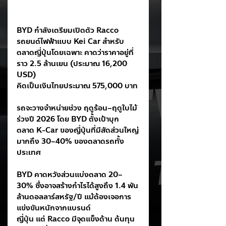
BYD กำลังเตรียมเปิดตัว Racco 
รถยนต์ไฟฟ้าแบบ Kei Car สำหรับ
ตลาดญี่ปุ่นโดยเฉพาะ คาดว่าราคาอยู่ที่
ราว 2.5 ล้านเยน (ประมาณ 16,200 
USD)
คิดเป็นเงินไทยประมาณ 575,000 บาท
รถจะวางจำหน่ายช่วง ฤดูร้อน–ฤดูใบไม้
ร่วงปี 2026 โดย BYD ตั้งเป้าบุก
ตลาด K-Car ของญี่ปุ่นที่มีสัดส่วนใหญ่
มากถึง 30–40% ของตลาดรถทั้ง
ประเทศ
BYD คาดหวังส่วนแบ่งตลาด 20–
30% ซึ่งอาจสร้างกำไรได้สูงถึง 1.4 พัน
ล้านดอลลาร์สหรัฐ/ปี แม้ต้องเจอการ
แข่งขันหนักจากแบรนด์
ญี่ปุ่น แต่ Racco มีจุดแข็งด้าน ต้นทุน