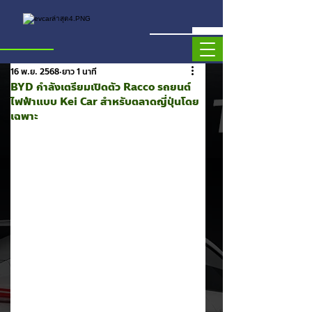
16 พ.ย. 2568
ยาว 1 นาที
BYD กำลังเตรียมเปิดตัว Racco รถยนต์
ไฟฟ้าแบบ Kei Car สำหรับตลาดญี่ปุ่นโดย
เฉพาะ