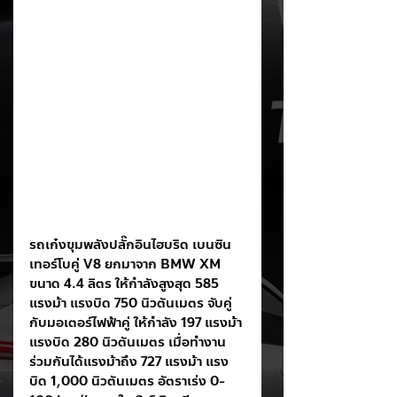
รถเก๋งขุมพลังปลั๊กอินไฮบริด เบนซิน
เทอร์โบคู่ V8 ยกมาจาก BMW XM 
ขนาด 4.4 ลิตร ให้กำลังสูงสุด 585 
แรงม้า แรงบิด 750 นิวตันเมตร จับคู่
กับมอเตอร์ไฟฟ้าคู่ ให้กำลัง 197 แรงม้า 
แรงบิด 280 นิวตันเมตร เมื่อทำงาน
ร่วมกันได้แรงม้าถึง 727 แรงม้า แรง
บิด 1,000 นิวตันเมตร อัตราเร่ง 0-