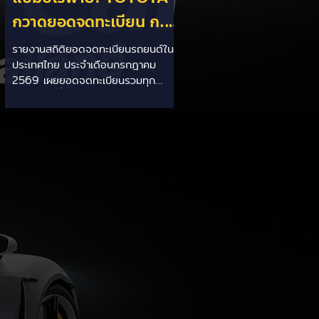
กวาดยอดจดทะเบียน ก.ค.
69 เฉียด 2 หมื่นคัน ครอง
รายงานสถิติยอดจดทะเบียนรถยนต์ใน
ประเทศไทย ประจำเดือนกรกฎาคม
แชมป์อันดับ 1 ในไทย
2569 เผยยอดจดทะเบียนรวมทุก
ประเภทอยู่ที่ 58,402 คัน โดยค่ายยักษ์
ใหญ่สัญชาติญี่ปุ่นอย่าง TOYOTA ยัง
คงสร้างผลงานได้อย่างยอดเยี่ยม ด้วย
ยอดจดทะเบียนรวมแบรนด์สูงถึง
19,564 คัน ครองส่วนแบ่งตลาด
อันดับ 1 ของประเทศได้อย่างมั่นคงและ
ทิ้งห่างคู่แข่งอย่างขาดลอย รายละเอียด
จากสถิติ: - ภาพรวมแบรนด์: TOYOTA
คว้าอันดับ 1 ยอดจดทะเบียนรวมทุก
ประเภทที่ 19,564 คัน คิดเป็นสัดส่วน
มากกว่า 1 ใน 3 ของยอดจดทะเบียน
รถยนต์ทั้งประเทศประจำเดือนกรกฎา