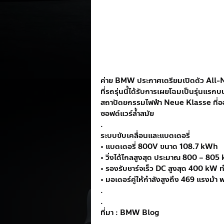
ค่าย BMW ประกาศเตรียมเปิดตัว All-Ne
ที่รถรุ่นนี้ได้รับการเผยโฉมเป็นรุ่น
สถาปัตยกรรมไฟฟ้า Neue Klasse ที่อ
ซอฟต์แวร์ล้ำสมัย
.
ระบบขับเคลื่อนและแบตเตอรี่
• แบตเตอรี่ 800V ขนาด 108.7 kWh
• วิ่งได้ไกลสูงสุด ประมาณ 800 – 805
• รองรับชาร์จเร็ว DC สูงสุด 400 kW ทำ
• มอเตอร์คู่ให้กำลังสูงถึง 469 แรงม้า
.
.
ที่มา : BMW Blog
.