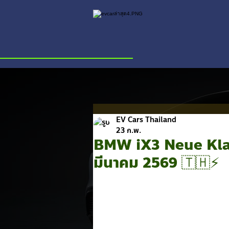
EV Cars Thailand
23 ก.พ.
BMW iX3 Neue Klass
มีนาคม 2569 🇹🇭⚡