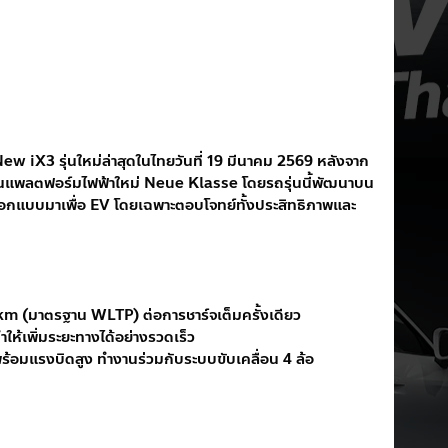
w iX3 รุ่นใหม่ล่าสุดในไทยวันที่ 19 มีนาคม 2569 หลังจาก
แรกบนแพลตฟอร์มไฟฟ้าใหม่ Neue Klasse โดยรถรุ่นนี้พัฒนาบน
อกแบบมาเพื่อ EV โดยเฉพาะตอบโจทย์ทั้งประสิทธิภาพและ
 km (มาตรฐาน WLTP) ต่อการชาร์จเต็มครั้งเดียว
ให้เพิ่มระยะทางได้อย่างรวดเร็ว
 พร้อมแรงบิดสูง ทำงานร่วมกับระบบขับเคลื่อน 4 ล้อ