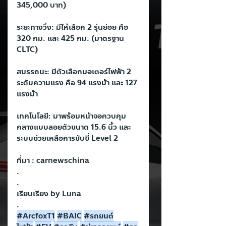
345,000 บาท)
ระยะทางวิ่ง: มีให้เลือก 2 รุ่นย่อย คือ 
320 กม. และ 425 กม. (มาตรฐาน 
CLTC)
สมรรถนะ: มีตัวเลือกมอเตอร์ไฟฟ้า 2 
ระดับความแรง คือ 94 แรงม้า และ 127 
แรงม้า
เทคโนโลยี: มาพร้อมหน้าจอควบคุม
กลางแบบลอยตัวขนาด 15.6 นิ้ว และ
ระบบช่วยเหลือการขับขี่ Level 2
ที่มา : carnewschina
.
.
เรียบเรียง by Luna
.
#ArcfoxT1
#BAIC
#รถยนต