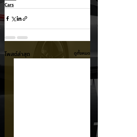
Cars
โพสต์ล่าสุด
ดูทั้งหมด