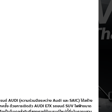
รนด์ AUDI (ความร่วมมือระหว่าง Audi และ SAIC) ได้สร้าง
ีกครั้ง ด้วยการเปิดตัว AUDI E7X รถยนต์ SUV ไฟฟ้าขนาด
ถือเป็นโมเดลลำดับที่สองภายใต้แบรนด์ใหม่นี้ที่เน้นการผสาน 