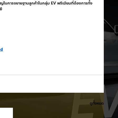
ัญในการขยายฐานลูกค้าในกลุ่ม EV พรีเมียมที่ต้องการทั้ง
ยี
nd
ดูทั้งหมด