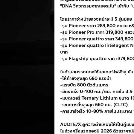
"DNA วิศวกรรมจากเยอรมัน" เข้ากับ "นว
โดยราคาจำหน่ายล่วงหน้าจะมี 5 รุ่นย่อย
-รุ่น Pioneer ราคา 289,800 หยวน ห
-รุ่น Pioneer Pro ราคา 319,800 หย
-รุ่น Pioneer quattro ราคา 349,8
-รุ่น Pioneer quattro Intelligent
บาท
-รุ่น Flagship quattro ราคา 379,8
ในด้านสมรรถนะจะใช้มอเตอร์ไฟฟ้าคู่ ขั
-ให้กำลังสูงสุด 680 แรงม้า
-แรงบิด 800 นิวตันเมตร
-อัตราเร่ง 0-100 กม./ชม. ภายใน 3.9 ว
-แบตเตอรี่ Ternary Lithium ขนาด 
-ระยะทางวิ่งสูงสุด 660 กม. (CLTC)
-การชาร์จเร็ว 10-80% ภายในประมาณ 
AUDI E7X ถูกวางตำแหน่งให้เป็นคู่แข่ง
ในช่วงครึ่งแรกของปี 2026 ด้วยราคาเป