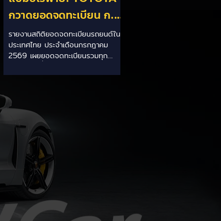
กวาดยอดจดทะเบียน ก.ค.
69 เฉียด 2 หมื่นคัน ครอง
รายงานสถิติยอดจดทะเบียนรถยนต์ใน
ประเทศไทย ประจำเดือนกรกฎาคม
แชมป์อันดับ 1 ในไทย
2569 เผยยอดจดทะเบียนรวมทุก
ประเภทอยู่ที่ 58,402 คัน โดยค่ายยักษ์
ใหญ่สัญชาติญี่ปุ่นอย่าง TOYOTA ยัง
คงสร้างผลงานได้อย่างยอดเยี่ยม ด้วย
ยอดจดทะเบียนรวมแบรนด์สูงถึง
19,564 คัน ครองส่วนแบ่งตลาด
อันดับ 1 ของประเทศได้อย่างมั่นคงและ
ทิ้งห่างคู่แข่งอย่างขาดลอย รายละเอียด
จากสถิติ: - ภาพรวมแบรนด์: TOYOTA
คว้าอันดับ 1 ยอดจดทะเบียนรวมทุก
ประเภทที่ 19,564 คัน คิดเป็นสัดส่วน
มากกว่า 1 ใน 3 ของยอดจดทะเบียน
รถยนต์ทั้งประเทศประจำเดือนกรกฎา