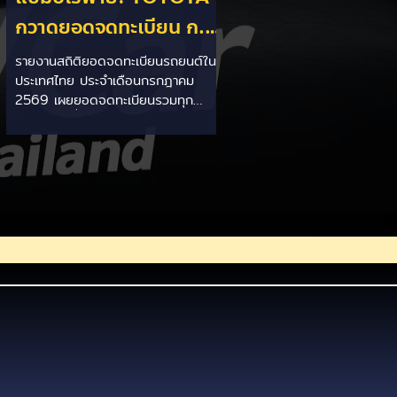
กวาดยอดจดทะเบียน ก.ค.
69 เฉียด 2 หมื่นคัน ครอง
รายงานสถิติยอดจดทะเบียนรถยนต์ใน
ประเทศไทย ประจำเดือนกรกฎาคม
แชมป์อันดับ 1 ในไทย
2569 เผยยอดจดทะเบียนรวมทุก
ประเภทอยู่ที่ 58,402 คัน โดยค่ายยักษ์
ใหญ่สัญชาติญี่ปุ่นอย่าง TOYOTA ยัง
คงสร้างผลงานได้อย่างยอดเยี่ยม ด้วย
ยอดจดทะเบียนรวมแบรนด์สูงถึง
19,564 คัน ครองส่วนแบ่งตลาด
อันดับ 1 ของประเทศได้อย่างมั่นคงและ
ทิ้งห่างคู่แข่งอย่างขาดลอย รายละเอียด
จากสถิติ: - ภาพรวมแบรนด์: TOYOTA
คว้าอันดับ 1 ยอดจดทะเบียนรวมทุก
ประเภทที่ 19,564 คัน คิดเป็นสัดส่วน
มากกว่า 1 ใน 3 ของยอดจดทะเบียน
รถยนต์ทั้งประเทศประจำเดือนกรกฎา