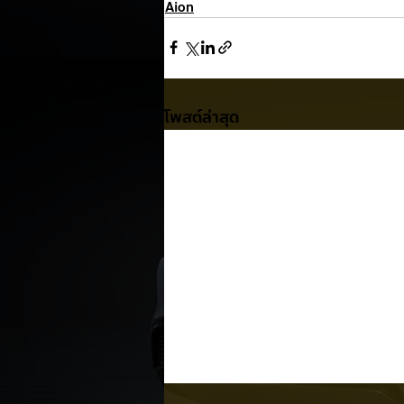
Aion
โพสต์ล่าสุด