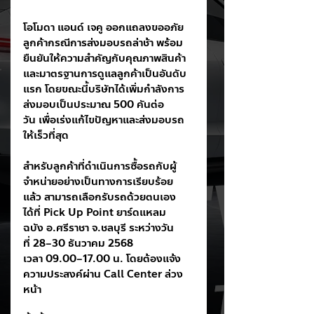
โอโมดา แอนด์ เจคู ออกแถลงขออภัย
ลูกค้ากรณีการส่งมอบรถล่าช้า พร้อม
ยืนยันให้ความสำคัญกับคุณภาพสินค้า
และมาตรฐานการดูแลลูกค้าเป็นอันดับ
แรก โดยขณะนี้บริษัทได้เพิ่มกำลังการ
ส่งมอบเป็นประมาณ 500 คันต่อ
วัน เพื่อเร่งแก้ไขปัญหาและส่งมอบรถ
ให้เร็วที่สุด
สำหรับลูกค้าที่ดำเนินการซื้อรถกับผู้
จำหน่ายอย่างเป็นทางการเรียบร้อย
แล้ว สามารถเลือกรับรถด้วยตนเอง
ได้ที่ Pick Up Point ยาร์ดแหลม
ฉบัง อ.ศรีราชา จ.ชลบุรี ระหว่างวัน
ที่ 28–30 ธันวาคม 2568 
เวลา 09.00–17.00 น. โดยต้องแจ้ง
ความประสงค์ผ่าน Call Center ล่วง
หน้า