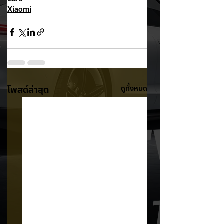
Xiaomi
โพสต์ล่าสุด
ดูทั้งหมด