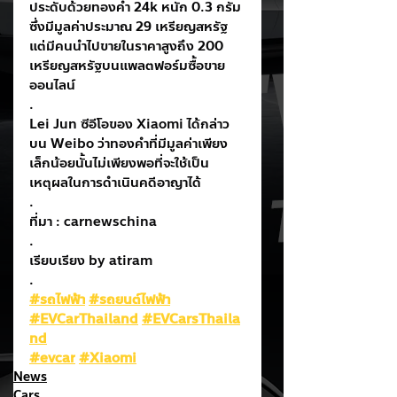
ประดับด้วยทองคำ 24k หนัก 0.3 กรัม 
ซึ่งมีมูลค่าประมาณ 29 เหรียญสหรัฐ 
แต่มีคนนำไปขายในราคาสูงถึง 200 
เหรียญสหรัฐบนแพลตฟอร์มซื้อขาย
ออนไลน์
.
Lei Jun ซีอีโอของ Xiaomi ได้กล่าว
บน Weibo ว่าทองคำที่มีมูลค่าเพียง
เล็กน้อยนั้นไม่เพียงพอที่จะใช้เป็น
เหตุผลในการดำเนินคดีอาญาได้
.
ที่มา : carnewschina
.
เรียบเรียง by atiram
.
#รถไฟฟ้า
#รถยนต์ไฟฟ้า
#EVCarThailand
#EVCarsThaila
nd
#evcar
#Xiaomi
News
Cars