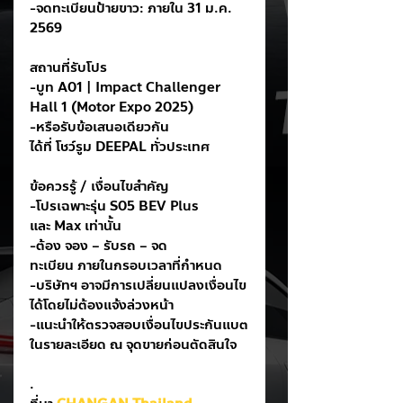
-จดทะเบียนป้ายขาว: ภายใน 31 ม.ค. 
2569
สถานที่รับโปร
-บูท A01 | Impact Challenger 
Hall 1 (Motor Expo 2025)
-หรือรับข้อเสนอเดียวกัน
ได้ที่ โชว์รูม DEEPAL ทั่วประเทศ
ข้อควรรู้ / เงื่อนไขสำคัญ
-โปรเฉพาะรุ่น S05 BEV Plus 
และ Max เท่านั้น
-ต้อง จอง – รับรถ – จด
ทะเบียน ภายในกรอบเวลาที่กำหนด
-บริษัทฯ อาจมีการเปลี่ยนแปลงเงื่อนไข
ได้โดยไม่ต้องแจ้งล่วงหน้า
-แนะนำให้ตรวจสอบเงื่อนไขประกันแบต
ในรายละเอียด ณ จุดขายก่อนตัดสินใจ
.