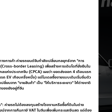
งการค้า ค่ายรถยนต์จีนกำลังเปลี่ยนกลยุทธ์จาก "การ
 (Cross-border Leasing) เพื่อสร้างการเติบโตที่ยั่งยืนใน
คลแห่งประเทศจีน (CPCA) เผยว่า ยอดส่งออก 4 เดือนแรก
นรถ EV เกือบครึ่งหนึ่ง) แต่โมเดลซื้อขายแบบเดิมเริ่มอิ่มตัว 
เปลี่ยนจาก "ขายสินค้า" เป็น "ให้บริการระยะยาว" ให้ต่างชาติ
ของยังอยู่ที่จีน
ชน์จากการคืนภาษี VAT ในจีนเพื่อเพิ่มกระแสเงินสด แต่ต้อง