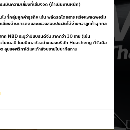
ะเมินความเสี่ยงที่เข้มงวด (ดำเนินงานหนัก)
สี่ยงด้านเครดิตและตรวจสอบประวัติได้ง่ายกว่าลูกค้าบุคคล
เดลนี้ โดยมีเคสตัวอย่างของบริษัท Huasheng ที่จับมือ
 ลุยแอฟริกาใต้และกำลังขยายไปปากีสถาน
d