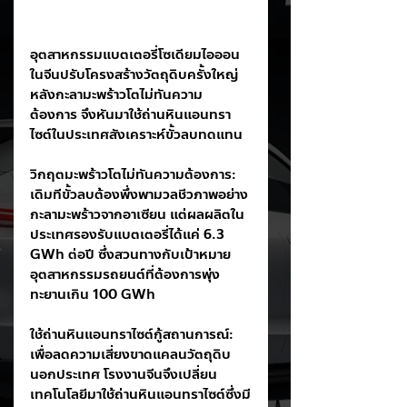
อุตสาหกรรมแบตเตอรี่โซเดียมไอออน
ในจีนปรับโครงสร้างวัตถุดิบครั้งใหญ่ 
หลังกะลามะพร้าวโตไม่ทันความ
ต้องการ จึงหันมาใช้ถ่านหินแอนทรา
ไซต์ในประเทศสังเคราะห์ขั้วลบทดแทน
วิกฤตมะพร้าวโตไม่ทันความต้องการ: 
เดิมทีขั้วลบต้องพึ่งพามวลชีวภาพอย่าง
กะลามะพร้าวจากอาเซียน แต่ผลผลิตใน
ประเทศรองรับแบตเตอรี่ได้แค่ 6.3 
GWh ต่อปี ซึ่งสวนทางกับเป้าหมาย
อุตสาหกรรมรถยนต์ที่ต้องการพุ่ง
ทะยานเกิน 100 GWh
ใช้ถ่านหินแอนทราไซต์กู้สถานการณ์: 
เพื่อลดความเสี่ยงขาดแคลนวัตถุดิบ
นอกประเทศ โรงงานจีนจึงเปลี่ยน
เทคโนโลยีมาใช้ถ่านหินแอนทราไซต์ซึ่งมี