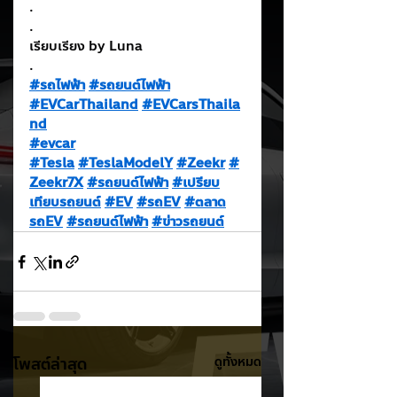
.
.
เรียบเรียง by Luna
.
#รถไฟฟ้า
#รถยนต์ไฟฟ้า
#EVCarThailand
#EVCarsThaila
nd
#evcar
#Tesla
#TeslaModelY
#Zeekr
#
Zeekr7X
#รถยนต์ไฟฟ้า
#เปรียบ
เทียบรถยนต์
#EV
#รถEV
#ตลาด
รถEV
#รถยนต์ไฟฟ้า
#ข่าวรถยนต์
โพสต์ล่าสุด
ดูทั้งหมด