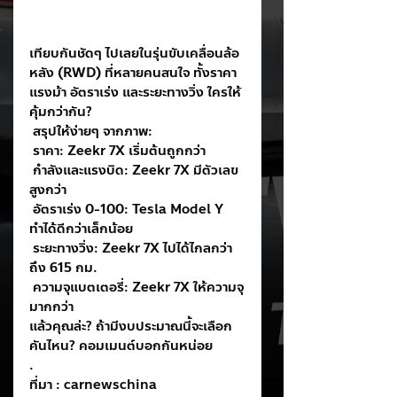
เทียบกันชัดๆ ไปเลยในรุ่นขับเคลื่อนล้อ
หลัง (RWD) ที่หลายคนสนใจ ทั้งราคา 
แรงม้า อัตราเร่ง และระยะทางวิ่ง ใครให้
คุ้มกว่ากัน?
 สรุปให้ง่ายๆ จากภาพ:
 ราคา: Zeekr 7X เริ่มต้นถูกกว่า
 กำลังและแรงบิด: Zeekr 7X มีตัวเลข
สูงกว่า
 อัตราเร่ง 0-100: Tesla Model Y 
ทำได้ดีกว่าเล็กน้อย
 ระยะทางวิ่ง: Zeekr 7X ไปได้ไกลกว่า
ถึง 615 กม.
 ความจุแบตเตอรี่: Zeekr 7X ให้ความจุ
มากกว่า
แล้วคุณล่ะ? ถ้ามีงบประมาณนี้จะเลือก
คันไหน? คอมเมนต์บอกกันหน่อย
.
ที่มา : carnewschina