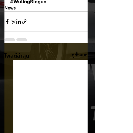
#
Wuling
Binguo
News
โพสต์ล่าสุด
ดูทั้งหมด