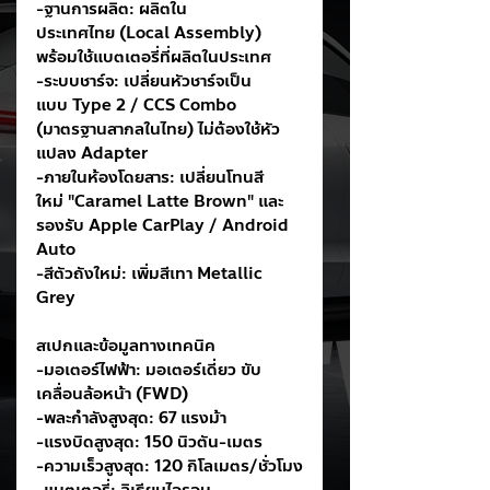
-ฐานการผลิต: ผลิตใน
ประเทศไทย (Local Assembly) 
พร้อมใช้แบตเตอรี่ที่ผลิตในประเทศ
-ระบบชาร์จ: เปลี่ยนหัวชาร์จเป็น
แบบ Type 2 / CCS Combo 
(มาตรฐานสากลในไทย) ไม่ต้องใช้หัว
แปลง Adapter
-ภายในห้องโดยสาร: เปลี่ยนโทนสี
ใหม่ "Caramel Latte Brown" และ
รองรับ Apple CarPlay / Android 
Auto
-สีตัวถังใหม่: เพิ่มสีเทา Metallic 
Grey
สเปกและข้อมูลทางเทคนิค
-มอเตอร์ไฟฟ้า: มอเตอร์เดี่ยว ขับ
เคลื่อนล้อหน้า (FWD)
-พละกำลังสูงสุด: 67 แรงม้า
-แรงบิดสูงสุด: 150 นิวตัน-เมตร
-ความเร็วสูงสุด: 120 กิโลเมตร/ชั่วโมง