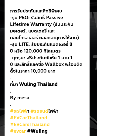
การรับประกันและสิทธิพิเศษ
-รุ่น PRO: รับสิทธิ์ Passive 
Lifetime Warranty (รับประกัน
มอเตอร์, แบตเตอรี่ และ
คอนโทรลเลอร์ ตลอดอายุการใช้งาน)
-รุ่น LITE: รับประกันแบตเตอรี่ 8 
ปี หรือ 120,000 กิโลเมตร
-ทุกรุ่น: ฟรีประกันภัยชั้น 1 นาน 1 
ปี และสิทธิ์แลกซื้อ Wallbox พร้อมติด
ตั้งในราคา 10,000 บาท
.
ที่มา 
Wuling Thailand
.
By mesa
.
#รถไฟฟ
้า 
#รถยนต
์ไฟฟ้า
#EVCarThailand
#EVCarsThailand
#evcar
 #
Wuling