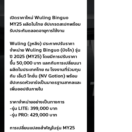
เปิดราคาใหม่ Wuling Binguo 
MY25 ผลิตในไทย อัปเกรดสเปกพร้อม
รับประกันตลอดอายุการใช้งาน
Wuling (วูหลิง) ประกาศปรับราคา
จำหน่าย Wuling Binguo (บิงโก) รุ่น
ปี 2025 (MY25) โดยมีการปรับราคา
ขึ้น 50,000 บาท แลกกับการเปลี่ยนมา
ผลิตในประเทศไทย ณ โรงงานที่ร่วมทุน
กับ เอ็นวี โกชั่น (NV Gotion) พร้อม
อัปเกรดหัวชาร์จเป็นมาตรฐานสากลและ
เพิ่มออปชันภายใน
ราคาจำหน่ายอย่างเป็นทางการ
-รุ่น LITE: 399,000 บาท
-รุ่น PRO: 429,000 บาท
การเปลี่ยนแปลงสำคัญในรุ่น MY25