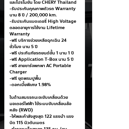
และโปรโมชั่น โดย CHERY Thailand 
-รับประกันคุณภาพตัวรถ Warranty 
นาน 8 ปี / 200,000 km.
-รับประกันแบตเตอรี่ High Voltage 
ตลอดอายุการใช้งาน Lifetime 
Warranty
-ฟรี บริการช่วยเหลือฉุกเฉิน 24 
ชั่วโมง นาน 5 ปี
-ฟรี ประกันภัยรถยนต์ชั้น 1 นาน 1 ปี
-ฟรี Application T-Box นาน 5 ปี
-ฟรี สายชาร์จพกพา AC Portable 
Charger
-ฟรี ชุดพรมปูพื้น
-ดอกเบี้ยพิเศษ 1.98%
ในด้านสมรรถนะจะขับเคลื่อนด้วย
มอเตอร์ไฟฟ้า ใช้ระบบขับเคลื่อนล้อ
หลัง (RWD)
-ให้พละกำลังสูงสุด 122 แรงม้า แรง
บิด 115 นิวตันเมตร