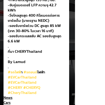
-ทำความเร็วสูงสุด 135 กม./ชม.  
-จับคู่แบตเตอรี่ LFP ความจุ 42.7 
kWh 
-วิ่งไกลสูงสุด 400 กิโลเมตรต่อการ
ชาร์จเต็ม (มาตรฐาน NEDC)  
-รองรับชาร์จด่วน DC สูงสุด 85 kW 
(จาก 30-80% ในเวลา 16 นาที)
-รองรับกระแสสลับ AC รองรับสูงสุด 
6.6 kW
.
ที่มา CHERYThailand
.
By Lamud
.
#รถไฟฟ
้า 
#รถยนต
์ไฟฟ้า
#EVCarThailand
#EVCarThailand
#CHERY
#CHERYQ
#CheryThailand
News
Cars