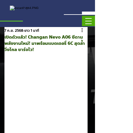
7 ก.ย. 2568
ยาว 1 นาที
เปิดตัวแล้ว! Changan Nevo A06 ซีดาน
พลังงานใหม่! มาพร้อมแบตเตอรี่ 6C สุดล้ำ
วิ่งไกล ชาร์จไว!