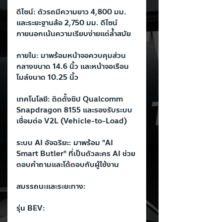
ดีไซน์: ตัวรถมีความยาว 4,800 มม. 
และระยะฐานล้อ 2,750 มม. ดีไซน์
ภายนอกเน้นความเรียบง่ายแต่ล้ำสมัย
ภายใน: มาพร้อมหน้าจอควบคุมส่วน
กลางขนาด 14.6 นิ้ว และหน้าจอเรือน
ไมล์ขนาด 10.25 นิ้ว
เทคโนโลยี: ติดตั้งชิป Qualcomm 
Snapdragon 8155 และรองรับระบบ
เชื่อมต่อ V2L (Vehicle-to-Load)
ระบบ AI อัจฉริยะ: มาพร้อม "AI 
Smart Butler" ที่เป็นตัวละคร AI ช่วย
ตอบคำถามและโต้ตอบกับผู้ใช้งาน
สมรรถนะและระยะทาง:
รุ่น BEV: