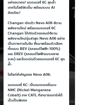
แห่งอนาคต! แบตเตอรี่ 6C สุดล้ำ 
เทคโนโลยีจัดเต็ม พร้อมระบบ AI 
อัจฉริยะ!
Changan เปิดตัว Nevo A06 ซีดาน
พลังงานใหม่ พร้อมแบตเตอรี่ 6C
Changan ได้เปิดตัวรถยนต์ซีดาน
พลังงานใหม่รุ่นล่าสุด Nevo A06 อย่าง
เป็นทางการในจีน ซึ่งมาพร้อมตัวเลือก
ทั้งแบบ BEV (รถยนต์ไฟฟ้า 100%) 
และ EREV (รถยนต์ไฟฟ้าแบบขยาย
ระยะ) และโดดเด่นด้วยแบตเตอรี่ 6C สุด
ล้ำ
ไฮไลท์สำคัญของ Nevo A06:
แบตเตอรี่ 6C: เป็นแบตเตอรี่แบบ 
NMC (Nickel Manganese 
Cobalt) จาก CATL ที่สามารถชาร์จได้
เร็วเป็นพิเศษ