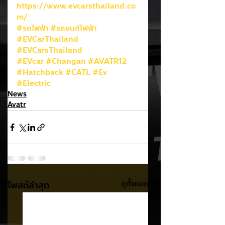
https://www.evcarsthailand.co
m/
#รถไฟฟ้า
#รถยนต์ไฟฟ้า
#EVCarThailand
#EVCarsThailand
#EVcar
#Changan
#AVATR12
#Hatchback
#CATL
#Ev
#Electric
News
Avatr
โพสต์ล่าสุด
ดูทั้งหมด