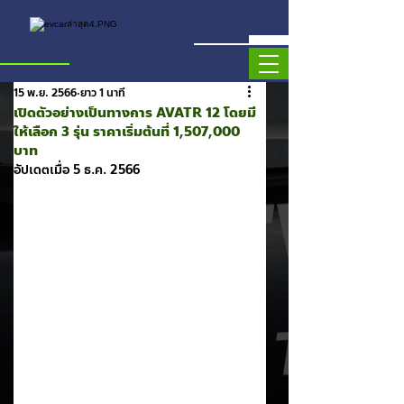
15 พ.ย. 2566
ยาว 1 นาที
เปิดตัวอย่างเป็นทางการ AVATR 12 โดยมี
ให้เลือก 3 รุ่น ราคาเริ่มต้นที่ 1,507,000
บาท
อัปเดตเมื่อ
5 ธ.ค. 2566