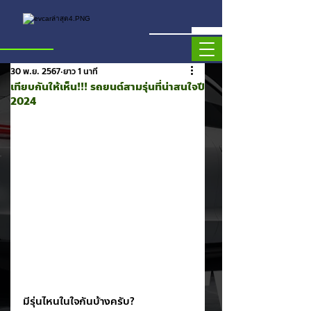
30 พ.ย. 2567
ยาว 1 นาที
เทียบกันให้เห็น!!! รถยนต์สามรุ่นที่น่าสนใจปี
2024
มีรุ่นไหนในใจกันบ้างครับ? 