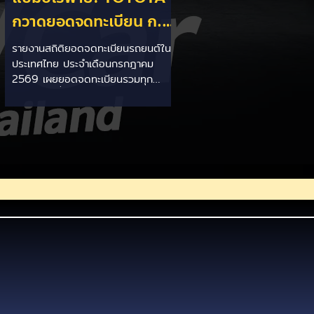
กวาดยอดจดทะเบียน ก.ค.
69 เฉียด 2 หมื่นคัน ครอง
รายงานสถิติยอดจดทะเบียนรถยนต์ใน
ประเทศไทย ประจำเดือนกรกฎาคม
แชมป์อันดับ 1 ในไทย
2569 เผยยอดจดทะเบียนรวมทุก
ประเภทอยู่ที่ 58,402 คัน โดยค่ายยักษ์
ใหญ่สัญชาติญี่ปุ่นอย่าง TOYOTA ยัง
คงสร้างผลงานได้อย่างยอดเยี่ยม ด้วย
ยอดจดทะเบียนรวมแบรนด์สูงถึง
19,564 คัน ครองส่วนแบ่งตลาด
อันดับ 1 ของประเทศได้อย่างมั่นคงและ
ทิ้งห่างคู่แข่งอย่างขาดลอย รายละเอียด
จากสถิติ: - ภาพรวมแบรนด์: TOYOTA
คว้าอันดับ 1 ยอดจดทะเบียนรวมทุก
ประเภทที่ 19,564 คัน คิดเป็นสัดส่วน
มากกว่า 1 ใน 3 ของยอดจดทะเบียน
รถยนต์ทั้งประเทศประจำเดือนกรกฎา