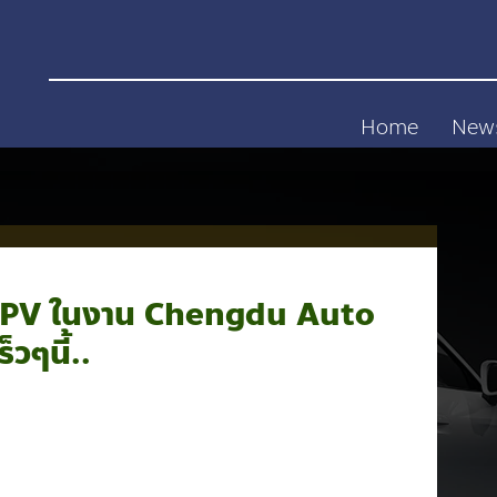
Home
New
 MPV ในงาน Chengdu Auto
็วๆนี้..