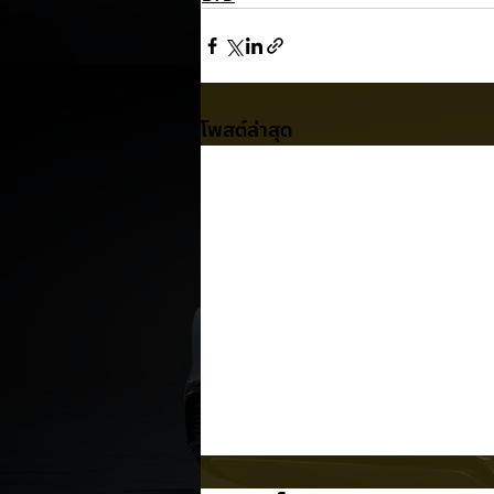
โพสต์ล่าสุด