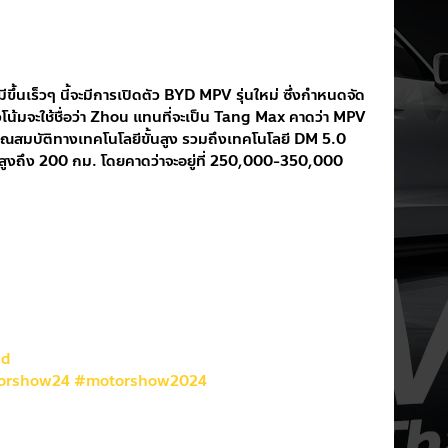
้นเร็วๆ นี้จะมีการเปิดตัว BYD MPV รุ่นใหม่ ซึ่งกำหนดจัด
แนวโน้มจะใช้ชื่อว่า Zhou แทนที่จะเป็น Tang Max คาดว่า MPV 
พร้อมคุณสมบัติทางเทคโนโลยีขั้นสูง รวมถึงเทคโนโลยี DM 5.0 
สูงถึง 200 กม. โดยคาดว่าจะอยู่ที่ 250,000-350,000 
nd
orshow24
#motorshow2024