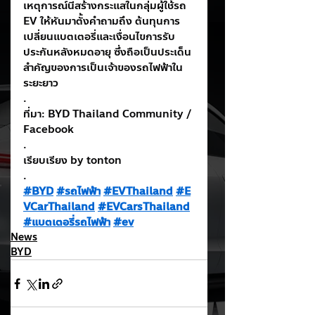
เหตุการณ์นี้สร้างกระแสในกลุ่มผู้ใช้รถ 
EV ให้หันมาตั้งคำถามถึง ต้นทุนการ
เปลี่ยนแบตเตอรี่และเงื่อนไขการรับ
ประกันหลังหมดอายุ ซึ่งถือเป็นประเด็น
สำคัญของการเป็นเจ้าของรถไฟฟ้าใน
ระยะยาว
.
ที่มา: BYD Thailand Community / 
Facebook
.
เรียบเรียง by tonton
.
#BYD
#รถไฟฟ้า
#EVThailand
#E
VCarThailand
#EVCarsThailand
#แบตเตอรี่รถไฟฟ้า
#ev
News
BYD