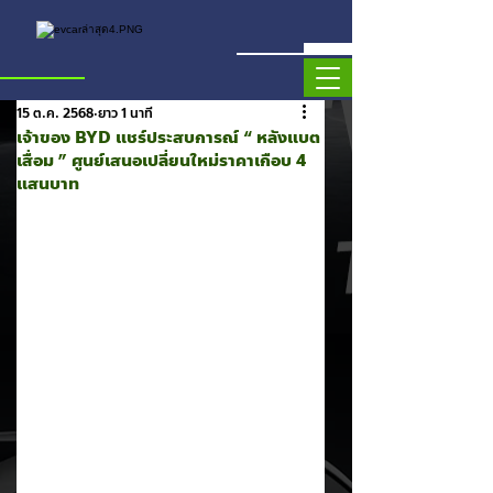
15 ต.ค. 2568
ยาว 1 นาที
เจ้าของ BYD แชร์ประสบการณ์ “ หลังแบต
เสื่อม ” ศูนย์เสนอเปลี่ยนใหม่ราคาเกือบ 4
แสนบาท