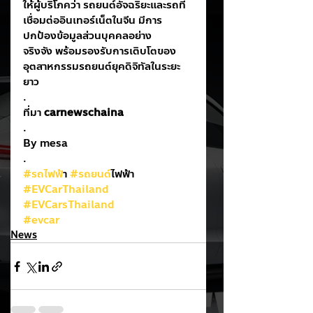
ให้ผู้บริโภคว่า รถยนต์อัจฉริยะและรถที่
เชื่อมต่ออินเทอร์เน็ตในจีน มีการ
ปกป้องข้อมูลส่วนบุคคลอย่าง
จริงจัง พร้อมรองรับการเติบโตของ
อุตสาหกรรมรถยนต์ยุคดิจิทัลในระยะ
ยาว
.
ที่มา 
carnewschaina
.
By mesa
.
#รถไฟฟ
้า 
#รถยนต
์ไฟฟ้า
#EVCarThailand
#EVCarsThailand
#evcar
News