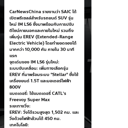
CarNewsChina รายงานว่า SAIC ได้
เปิดพรีเซลล์สำหรับรถยนต์ SUV รุ่น
ใหม่ IM LS6 ซึ่งมาพร้อมกับการปรับ
ดีไซน์ภายนอกและภายในใหม่ รวมถึง
เพิ่มรุ่น EREV (Extended-Range 
Electric Vehicle) โดยทำยอดจองได้
มากกว่า 10,000 คัน ภายใน 30 นาที
แรก
จุดเด่นของ IM LS6 รุ่นใหม่:
ระบบขับเคลื่อน: เพิ่มทางเลือกรุ่น 
EREV ที่มาพร้อมระบบ "Stellar" ซึ่งใช้
เครื่องยนต์ 1.5T และมอเตอร์ไฟฟ้า 
800V
แบตเตอรี่: ใช้แบตเตอรี่ CATL's 
Freevoy Super Max
ระยะทางวิ่ง:
EREV: วิ่งได้รวมสูงสุด 1,502 กม. และ
วิ่งด้วยไฟฟ้าล้วนได้ 450 กม.
เทคโนโลยี: