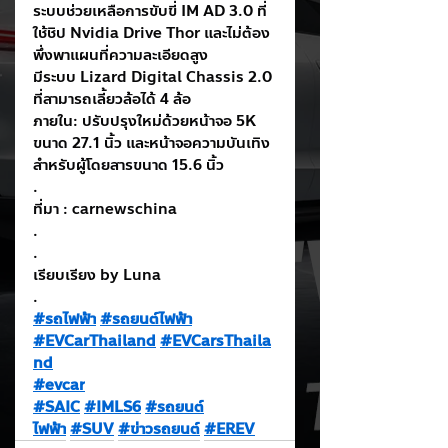
ระบบช่วยเหลือการขับขี่ IM AD 3.0 ที่
ใช้ชิป Nvidia Drive Thor และไม่ต้อง
พึ่งพาแผนที่ความละเอียดสูง
มีระบบ Lizard Digital Chassis 2.0 
ที่สามารถเลี้ยวล้อได้ 4 ล้อ
ภายใน: ปรับปรุงใหม่ด้วยหน้าจอ 5K 
ขนาด 27.1 นิ้ว และหน้าจอความบันเทิง
สำหรับผู้โดยสารขนาด 15.6 นิ้ว
.
ที่มา : carnewschina
.
.
เรียบเรียง by Luna
.
#รถไฟฟ้า
#รถยนต์ไฟฟ้า
#EVCarThailand
#EVCarsThaila
nd
#evcar
#SAIC
#IMLS6
#รถยนต์
ไฟฟ้า
#SUV
#ข่าวรถยนต์
#EREV