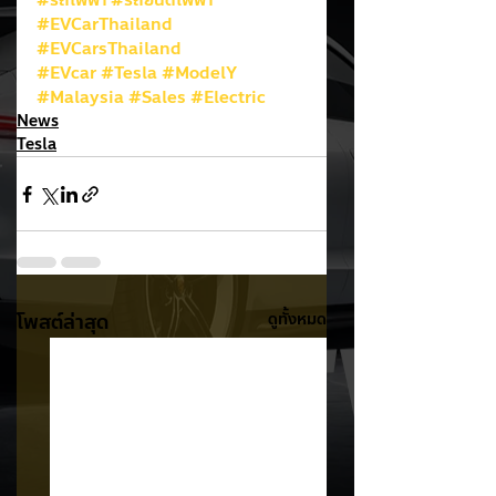
#รถไฟฟ้า
#รถยนต์ไฟฟ้า
#EVCarThailand
#EVCarsThailand
#EVcar
#Tesla
#ModelY
#Malaysia
#Sales
#Electric
News
Tesla
โพสต์ล่าสุด
ดูทั้งหมด