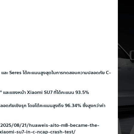
และ Seres ได้คะแนนสูงสุดในการทดสอบความปลอดภัย C-
ว +" และแซงหน้า Xiaomi SU7 ที่ได้คะแนน 93.5%
อดภัยเชิงรุก โดยได้คะแนนสูงถึง 96.34% ซึ่งสูงกว่าค่า
/2025/08/21/huaweis-aito-m8-became-the-
xiaomi-su7-in-c-ncap-crash-test/