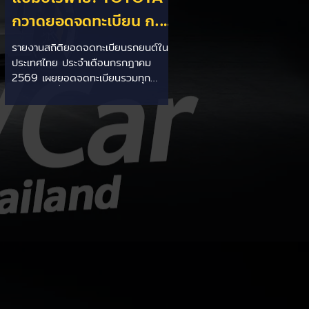
กวาดยอดจดทะเบียน ก.ค.
69 เฉียด 2 หมื่นคัน ครอง
รายงานสถิติยอดจดทะเบียนรถยนต์ใน
ประเทศไทย ประจำเดือนกรกฎาคม
แชมป์อันดับ 1 ในไทย
2569 เผยยอดจดทะเบียนรวมทุก
ประเภทอยู่ที่ 58,402 คัน โดยค่ายยักษ์
ใหญ่สัญชาติญี่ปุ่นอย่าง TOYOTA ยัง
คงสร้างผลงานได้อย่างยอดเยี่ยม ด้วย
ยอดจดทะเบียนรวมแบรนด์สูงถึง
19,564 คัน ครองส่วนแบ่งตลาด
อันดับ 1 ของประเทศได้อย่างมั่นคงและ
ทิ้งห่างคู่แข่งอย่างขาดลอย รายละเอียด
จากสถิติ: - ภาพรวมแบรนด์: TOYOTA
คว้าอันดับ 1 ยอดจดทะเบียนรวมทุก
ประเภทที่ 19,564 คัน คิดเป็นสัดส่วน
มากกว่า 1 ใน 3 ของยอดจดทะเบียน
รถยนต์ทั้งประเทศประจำเดือนกรกฎา