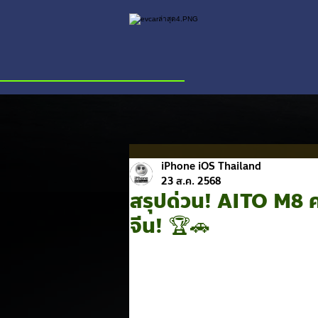
iPhone iOS Thailand
23 ส.ค. 2568
สรุปด่วน! AITO M8 คว
จีน! 🏆🚗