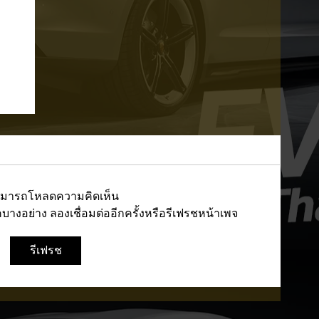
ามารถโหลดความคิดเห็น
างอย่าง ลองเชื่อมต่ออีกครั้งหรือรีเฟรชหน้าเพจ
รีเฟรช