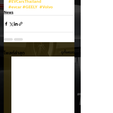
#EVCarsThailand
#evcar
#GEELY
#Volvo
News
โพสต์ล่าสุด
ดูทั้งหมด