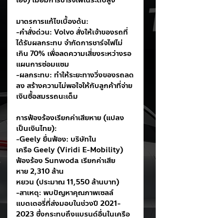
เอง) เมื่อมีการชาร์จไฟในระดับสูง
มาตรการแก้ไขเบื้องต้น:
-คำสั่งด่วน: Volvo สั่งให้เจ้าของรถที่
ได้รับผลกระทบ จำกัดการชาร์จไฟไม่
เกิน 70% เพื่อลดความเสี่ยงระหว่างรอ
แผนการซ่อมแซม
-ผลกระทบ: ทำให้ระยะทางวิ่งของรถลด
ลง สร้างความไม่พอใจให้กับลูกค้าที่จ่าย
เงินซื้อสมรรถนะเต็ม
การฟ้องร้องเรียกค่าเสียหาย (แปลง
เป็นเงินไทย):
-Geely ยื่นฟ้อง: บริษัทใน
เครือ Geely (Viridi E-Mobility) 
ฟ้องร้อง Sunwoda เรียกค่าเสีย
หาย 2,310 ล้าน
หยวน (ประมาณ 11,550 ล้านบาท)
-สาเหตุ: พบปัญหาคุณภาพเซลล์
แบตเตอรี่ที่ส่งมอบในช่วงปี 2021-
2023 ซึ่งกระทบถึงแบรนด์อื่นในเครือ