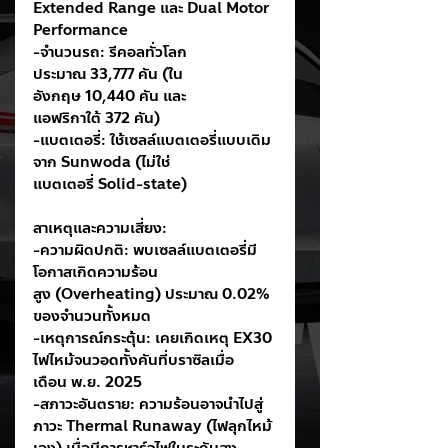
Extended Range และ Dual Motor 
Performance
-จำนวนรถ: รีคอลทั่วโลก
ประมาณ 33,777 คัน (ใน
อังกฤษ 10,440 คัน และ
แอฟริกาใต้ 372 คัน)
-แบตเตอรี่: ใช้เซลล์แบตเตอรี่แบบเดิม
จาก Sunwoda (ไม่ใช่
แบตเตอรี่ Solid-state)
สาเหตุและความเสี่ยง:
-ความผิดปกติ: พบเซลล์แบตเตอรี่มี
โอกาสเกิดความร้อน
สูง (Overheating) ประมาณ 0.02% 
ของจำนวนทั้งหมด
-เหตุการณ์กระตุ้น: เคยเกิดเหตุ EX30 
ไฟไหม้จนวอดทั้งคันที่บราซิลเมื่อ
เดือน พ.ย. 2025
-สภาวะอันตราย: ความร้อนอาจนำไปสู่
ภาวะ Thermal Runaway (ไฟลุกไหม้