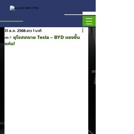
31 ส.ค. 2568
ยาว 1 นาที
🚗⚡ ยุโรปเทขาย Tesla – BYD แซงขึ้น
แท่น!