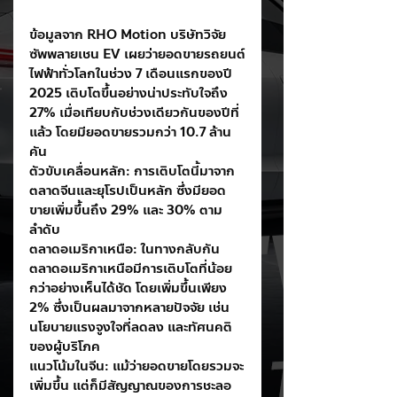
ข้อมูลจาก RHO Motion บริษัทวิจัย
ซัพพลายเชน EV เผยว่ายอดขายรถยนต์
ไฟฟ้าทั่วโลกในช่วง 7 เดือนแรกของปี 
2025 เติบโตขึ้นอย่างน่าประทับใจถึง 
27% เมื่อเทียบกับช่วงเดียวกันของปีที่
แล้ว โดยมียอดขายรวมกว่า 10.7 ล้าน
คัน
ตัวขับเคลื่อนหลัก: การเติบโตนี้มาจาก
ตลาดจีนและยุโรปเป็นหลัก ซึ่งมียอด
ขายเพิ่มขึ้นถึง 29% และ 30% ตาม
ลำดับ
ตลาดอเมริกาเหนือ: ในทางกลับกัน 
ตลาดอเมริกาเหนือมีการเติบโตที่น้อย
กว่าอย่างเห็นได้ชัด โดยเพิ่มขึ้นเพียง 
2% ซึ่งเป็นผลมาจากหลายปัจจัย เช่น 
นโยบายแรงจูงใจที่ลดลง และทัศนคติ
ของผู้บริโภค
แนวโน้มในจีน: แม้ว่ายอดขายโดยรวมจะ
เพิ่มขึ้น แต่ก็มีสัญญาณของการชะลอ