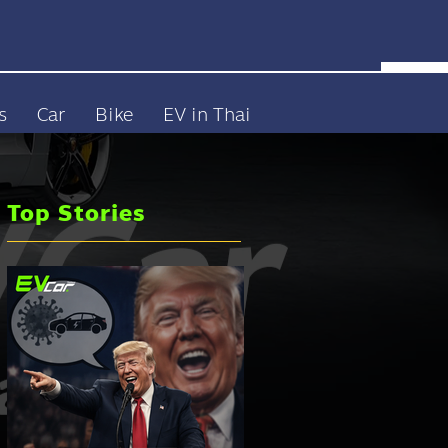
s
Car
Bike
EV in Thai
Top Stories