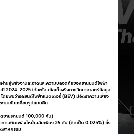
่ยนผ่านสู่พลังงานสะอาดและความปลอดภัยของยานยนต์ไฟฟ้า 
อบปี 2024–2025 ได้สะท้อนข้อเท็จจริงทางวิทยาศาสตร์ข้อมูล
โดยพบว่ารถยนต์ไฟฟ้าแบตเตอรี่ (BEV) มีอัตราความเสี่ยง
ับระบบขับเคลื่อนรูปแบบอื่น
อยอดขายรถยนต์ 100,000 คัน)
การเกิดเพลิงไหม้เฉลี่ยเพียง 25 คัน (คิดเป็น 0.025%) ซึ่ง
นอุตสาหกรรม