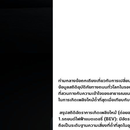
ท่ามกลางข้อถกเถียงเกี่ยวกับการเปลี
ข้อมูลสถิติอุบัติภัยทางถนนทั่วโลกในร
ที่สวนทางกับความเข้าใจของสาธารณชน 
ในการเกิดเพลิงไหม้ต่ำที่สุดเมื่อเทียบก
 สรุปสถิติอัตราการเกิดเพลิงไหม้ (ต่
1.รถยนต์ไฟฟ้าแบตเตอรี่ (BEV): มีอัตรา
ถือเป็นระดับฐานความเสี่ยงที่ต่ำที่สุดใ