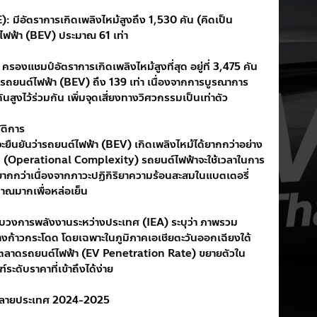
 มีอัตราการเกิดเพลิงไหม้สูงถึง 1,530 คัน (คิดเป็น 
์ไฟฟ้า (BEV) ประมาณ 61 เท่า
งแชมป์อัตราการเกิดเพลิงไหม้สูงที่สุด อยู่ที่ 3,475 คัน 
่ารถยนต์ไฟฟ้า (BEV) ถึง 139 เท่า เนื่องจากการบูรณาการ
สูงไว้ร่วมกัน เพิ่มจุดเสี่ยงทางวิศวกรรมเป็นเท่าตัว
ัติการ
ติจะยืนยันว่ารถยนต์ไฟฟ้า (BEV) เกิดเพลิงไหม้ได้ยากกว่าอย่าง
ุ (Operational Complexity) รถยนต์ไฟฟ้าจะใช้เวลาในการ
ากกว่าเนื่องจากภาวะปฏิกิริยาความร้อนสะสมในแบตเตอรี่ 
าณมากเพื่อหล่อเย็น
บวงการพลังงานระหว่างประเทศ (IEA) ระบุว่า ภาพรวม
ย่างก้าวกระโดด โดยเฉพาะในภูมิภาคเอเชียตะวันออกเฉียงใต้ 
ถึงตลาดรถยนต์ไฟฟ้า (EV Penetration Rate) ขยายตัวใน
ะดับราคาที่เข้าถึงได้ง่าย
ากหลายประเทศ 2024-2025