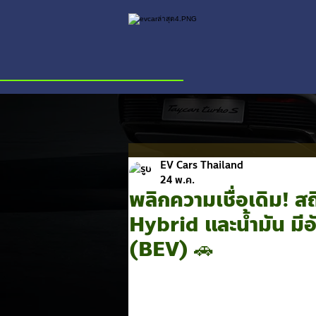
EV Cars Thailand
24 พ.ค.
พลิกความเชื่อเดิม! 
Hybrid และน้ำมัน มีอ
(BEV) 🚗