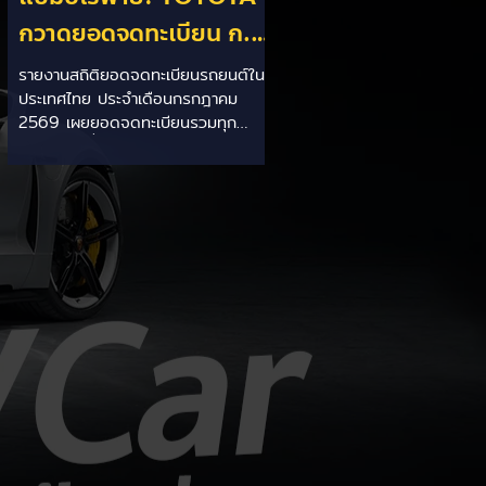
กวาดยอดจดทะเบียน ก.ค.
69 เฉียด 2 หมื่นคัน ครอง
รายงานสถิติยอดจดทะเบียนรถยนต์ใน
ประเทศไทย ประจำเดือนกรกฎาคม
แชมป์อันดับ 1 ในไทย
2569 เผยยอดจดทะเบียนรวมทุก
ประเภทอยู่ที่ 58,402 คัน โดยค่ายยักษ์
ใหญ่สัญชาติญี่ปุ่นอย่าง TOYOTA ยัง
คงสร้างผลงานได้อย่างยอดเยี่ยม ด้วย
ยอดจดทะเบียนรวมแบรนด์สูงถึง
19,564 คัน ครองส่วนแบ่งตลาด
อันดับ 1 ของประเทศได้อย่างมั่นคงและ
ทิ้งห่างคู่แข่งอย่างขาดลอย รายละเอียด
จากสถิติ: - ภาพรวมแบรนด์: TOYOTA
คว้าอันดับ 1 ยอดจดทะเบียนรวมทุก
ประเภทที่ 19,564 คัน คิดเป็นสัดส่วน
มากกว่า 1 ใน 3 ของยอดจดทะเบียน
รถยนต์ทั้งประเทศประจำเดือนกรกฎา