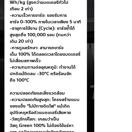
Wh/kg (สูงกว่าแบตเตอรี่ทั่วไป
เกือบ 2 เท่า)
-ความเร็วการชาร์จ: รองรับการ
ชาร์จ 0-100% ภายในเวลาเพียง 5 นาที
-อายุการใช้งาน (Cycle): ชาร์จซ้ำได้
สูงสุดถึง 100,000 รอบ (ทนกว่า
เดิม 20 เท่า)
-การดูแลรักษา: สามารถชาร์จ
เต็ม 100% ได้ตลอดเวลาโดยแบตเตอรี่
ไม่เสื่อมสภาพเร็ว
-ความทนทานต่ออุณหภูมิ: ทำงานได้
ปกติแม้ติดลบ -30°C หรือร้อนจัด
ถึง 100°C
ความปลอดภัยและสิ่งแวดล้อม
-ความปลอดภัยสูงสุด: โครงสร้างแบบ
ของแข็ง "ไม่มีทางติดไฟ" แม้เกิด
อุบัติเหตุหรือตัวแบตเตอรี่เสียหาย
-วัสดุรักษ์โลก: เคลมว่าเป็น
วัสดุ Green 100% ไม่ต้องใช้แร่หา