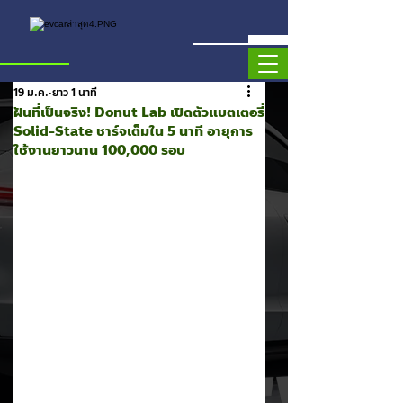
19 ม.ค.
ยาว 1 นาที
ฝันที่เป็นจริง! Donut Lab เปิดตัวแบตเตอรี่
Solid-State ชาร์จเต็มใน 5 นาที อายุการ
ใช้งานยาวนาน 100,000 รอบ