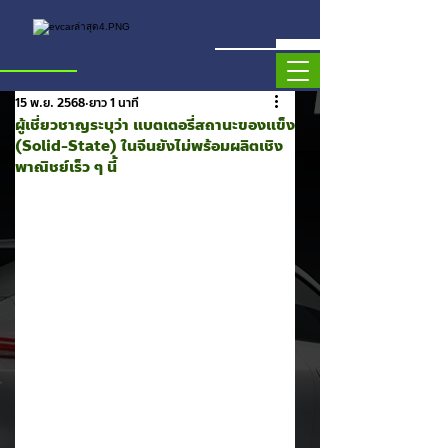
15 พ.ย. 2568
ยาว 1 นาที
ผู้เชี่ยวชาญระบุว่า แบตเตอรี่สถานะของแข็ง
(Solid-State) ในจีนยังไม่พร้อมผลิตเชิง
พาณิชย์เร็ว ๆ นี้