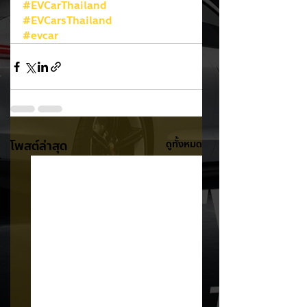
#EVCarThailand
#EVCarsThailand
#evcar
โพสต์ล่าสุด
ดูทั้งหมด