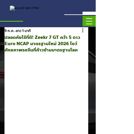
9 ก.ค.
ยาว 1 นาที
ปลอดภัยไร้ที่ติ! Zeekr 7 GT คว้า 5 ดาว
Euro NCAP มาตรฐานใหม่ 2026 โชว์
ศักยภาพรถจีนที่ก้าวข้ามมาตรฐานโลก