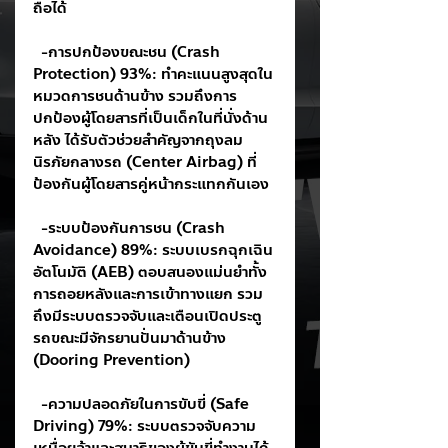
ถือได้
  -การปกป้องขณะชน (Crash 
Protection) 93%: ทำคะแนนสูงสุดใน
หมวดการชนด้านข้าง รวมถึงการ
ปกป้องผู้โดยสารที่เป็นเด็กในที่นั่งด้าน
หลัง ได้รับตัวช่วยสำคัญจากถุงลม
นิรภัยกลางรถ (Center Airbag) ที่
ป้องกันผู้โดยสารคู่หน้ากระแทกกันเอง
  -ระบบป้องกันการชน (Crash 
Avoidance) 89%: ระบบเบรกฉุกเฉิน
อัตโนมัติ (AEB) ตอบสนองแม่นยำทั้ง
การถอยหลังและการเข้าทางแยก รวม
ถึงมีระบบตรวจจับและเตือนเปิดประตู
รถขณะมีจักรยานปั่นมาด้านข้าง 
(Dooring Prevention)
  -ความปลอดภัยในการขับขี่ (Safe 
Driving) 79%: ระบบตรวจจับความ