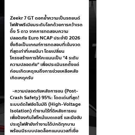
Zeekr 7 GT ตอกย้ำความเป็นรถยนต์
ไฟฟ้าพรีเมียมระดับโลกด้วยการคว้าเรต
ติ้ง 5 ดาว จากการทดสอบความ
ปลอดภัย Euro NCAP ประจำปี 2026 
ซึ่งถือเป็นเกณฑ์การทดสอบที่เข้มงวด
ที่สุดเท่าที่เคยมีมา โดยเปลี่ยน
โครงสร้างการให้คะแนนเป็น "4 ระดับ
ความปลอดภัย" เพื่อประเมินรถตั้งแต่
ก่อนเกิดเหตุจนถึงการช่วยเหลือหลัง
เกิดเหตุครับ
  -ความปลอดภัยหลังการชน (Post-
Crash Safety) 95%: โดดเด่นที่สุด! 
ระบบตัดไฟอัตโนมัติ (High-Voltage 
Isolation) ทำงานไร้ที่ติหลังการชน 
เพื่อป้องกันไฟไหม้แบตเตอรี่ และมือจับ
ประตูไฟฟ้ายังทำงานได้ปกติทุกบาน 
พร้อมมีระบบปลดล็อกแมนนวลที่เชื่อ