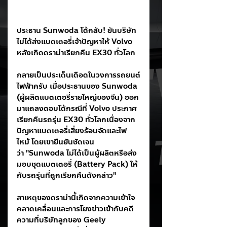
ประธาน Sunwoda โต้กลับ! ยันบริษัท
ไม่ได้ส่งแบตเตอรี่เจ้าปัญหาให้ Volvo 
หลังเกิดดราม่าเรียกคืน EX30 ทั่วโลก
กลายเป็นประเด็นเดือดในวงการรถยนต์
ไฟฟ้าครับ เมื่อประธานของ Sunwoda 
(ผู้ผลิตแบตเตอรี่รายใหญ่ของจีน) ออก
มาแถลงตอบโต้กรณีที่ Volvo ประกาศ
เรียกคืนรถรุ่น EX30 ทั่วโลกเนื่องจาก
ปัญหาแบตเตอรี่เสี่ยงร้อนจัดและไฟ
ไหม้ โดยเขายืนยันชัดเจน
ว่า "Sunwoda ไม่ได้เป็นผู้ผลิตหรือส่ง
มอบชุดแบตเตอรี่ (Battery Pack) ให้
กับรถรุ่นที่ถูกเรียกคืนดังกล่าว"
สาเหตุของดราม่านี้เกิดจากความเข้าใจ
คลาดเคลื่อนและการโยงข่าวเข้ากับคดี
ความที่บริษัทลูกของ Geely 