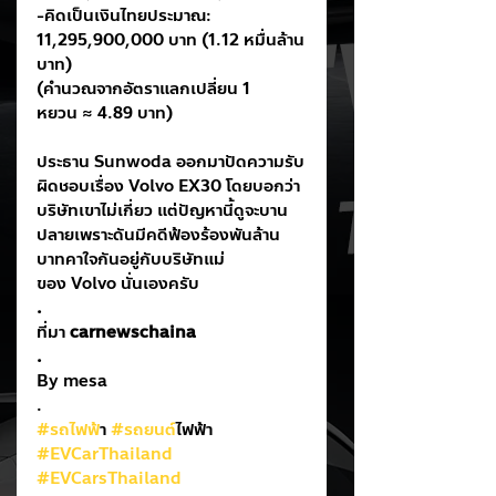
-คิดเป็นเงินไทยประมาณ: 
11,295,900,000 บาท (1.12 หมื่นล้าน
บาท)
(คำนวณจากอัตราแลกเปลี่ยน 1 
หยวน ≈ 4.89 บาท)
ประธาน Sunwoda ออกมาปัดความรับ
ผิดชอบเรื่อง Volvo EX30 โดยบอกว่า
บริษัทเขาไม่เกี่ยว แต่ปัญหานี้ดูจะบาน
ปลายเพราะดันมีคดีฟ้องร้องพันล้าน
บาทคาใจกันอยู่กับบริษัทแม่
ของ Volvo นั่นเองครับ
.
ที่มา 
carnewschaina
.
By mesa
.
#รถไฟฟ
้า 
#รถยนต
์ไฟฟ้า
#EVCarThailand
#EVCarsThailand