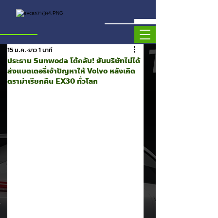
15 ม.ค.
ยาว 1 นาที
ประธาน Sunwoda โต้กลับ! ยันบริษัทไม่ได้
ส่งแบตเตอรี่เจ้าปัญหาให้ Volvo หลังเกิด
ดราม่าเรียกคืน EX30 ทั่วโลก