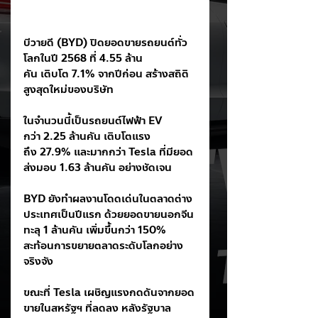
บีวายดี (BYD) ปิดยอดขายรถยนต์ทั่ว
โลกในปี 2568 ที่ 4.55 ล้าน
คัน เติบโต 7.1% จากปีก่อน สร้างสถิติ
สูงสุดใหม่ของบริษัท
ในจำนวนนี้เป็นรถยนต์ไฟฟ้า EV 
กว่า 2.25 ล้านคัน เติบโตแรง
ถึง 27.9% และมากกว่า Tesla ที่มียอด
ส่งมอบ 1.63 ล้านคัน อย่างชัดเจน
BYD ยังทำผลงานโดดเด่นในตลาดต่าง
ประเทศเป็นปีแรก ด้วยยอดขายนอกจีน
ทะลุ 1 ล้านคัน เพิ่มขึ้นกว่า 150% 
สะท้อนการขยายตลาดระดับโลกอย่าง
จริงจัง
ขณะที่ Tesla เผชิญแรงกดดันจากยอด
ขายในสหรัฐฯ ที่ลดลง หลังรัฐบาล