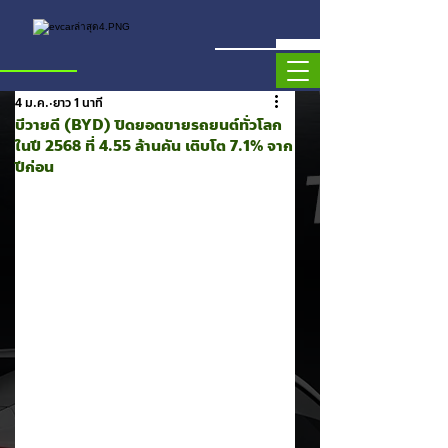
4 ม.ค.
ยาว 1 นาที
บีวายดี (BYD) ปิดยอดขายรถยนต์ทั่วโลก
ในปี 2568 ที่ 4.55 ล้านคัน เติบโต 7.1% จาก
ปีก่อน