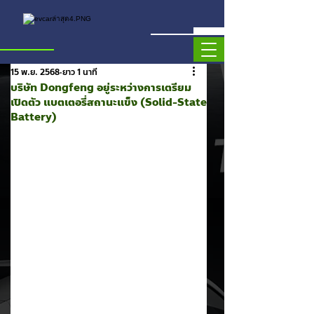
15 พ.ย. 2568
ยาว 1 นาที
บริษัท Dongfeng อยู่ระหว่างการเตรียม
เปิดตัว แบตเตอรี่สถานะแข็ง (Solid-State
Battery)