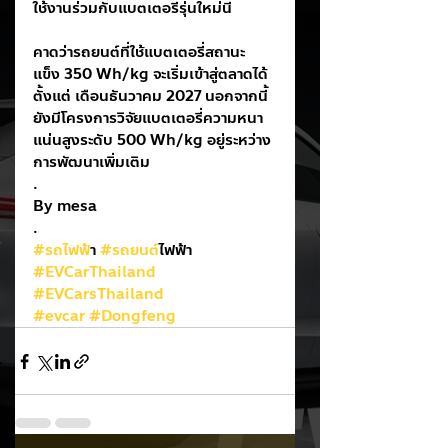
ใช้งานร่วมกับแบตเตอรี่รุ่นใหม่นี้
คาดว่ารถยนต์ที่ใช้แบตเตอรี่สถานะ
แข็ง 350 Wh/kg จะเริ่มเข้าสู่ตลาดได้
ตั้งแต่ เดือนธันวาคม 2027 นอกจากนี้
ยังมีโครงการวิจัยแบตเตอรี่ความหนา
แน่นสูงระดับ 500 Wh/kg อยู่ระหว่าง
การพัฒนาเพิ่มเติม
.
By mesa
.
#รถไฟฟ
้า 
#รถยนต
์ไฟฟ้า
#EVCarThailand
#EVCarsThailand
#evcar
#Dongfeng