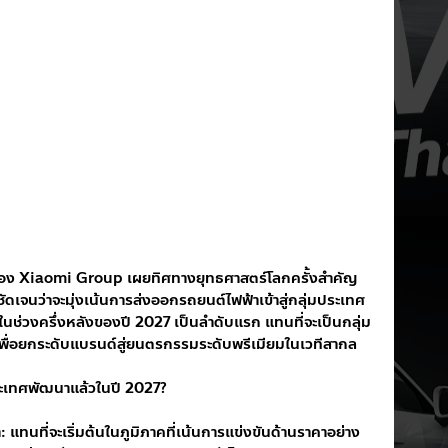
ของ Xiaomi Group เผยทิศทางยุทธศาสตร์โลกครั้งสำคัญ
เจนว่าจะมุ่งเน้นการส่งออกรถยนต์ไฟฟ้าเข้าสู่กลุ่มประเทศ
่วงครึ่งหลังของปี 2027 เป็นลำดับแรก แทนที่จะเป็นกลุ่ม
พื่อยกระดับแบรนด์สู่ยนตรกรรมระดับพรีเมียมในเวทีสากล
ระเทศพัฒนาแล้วในปี 2027?
นที่จะเริ่มต้นในภูมิภาคที่เน้นการแข่งขันด้านราคาอย่าง