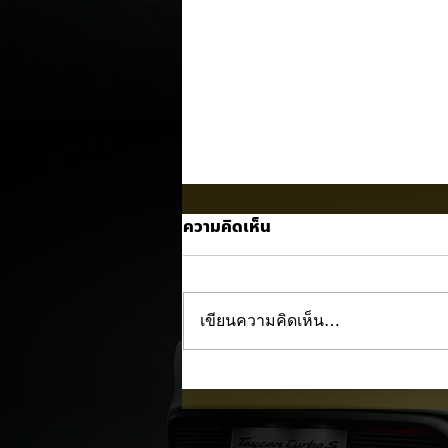
ความคิดเห็น
เขียนความคิดเห็น…
LEAPMOTOR B03X เตรียมเป
ตัวในไทยก่อน Motor Expo