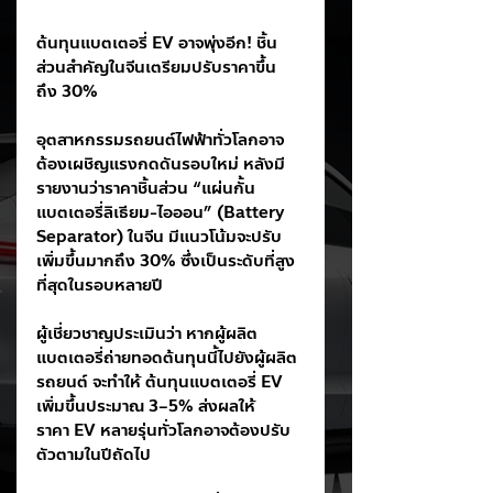
ต้นทุนแบตเตอรี่ EV อาจพุ่งอีก! ชิ้น
ส่วนสำคัญในจีนเตรียมปรับราคาขึ้น
ถึง 30%
อุตสาหกรรมรถยนต์ไฟฟ้าทั่วโลกอาจ
ต้องเผชิญแรงกดดันรอบใหม่ หลังมี
รายงานว่าราคาชิ้นส่วน “แผ่นกั้น
แบตเตอรี่ลิเธียม-ไอออน” (Battery 
Separator) ในจีน มีแนวโน้มจะปรับ
เพิ่มขึ้นมากถึง 30% ซึ่งเป็นระดับที่สูง
ที่สุดในรอบหลายปี
ผู้เชี่ยวชาญประเมินว่า หากผู้ผลิต
แบตเตอรี่ถ่ายทอดต้นทุนนี้ไปยังผู้ผลิต
รถยนต์ จะทำให้ ต้นทุนแบตเตอรี่ EV 
เพิ่มขึ้นประมาณ 3–5% ส่งผลให้
ราคา EV หลายรุ่นทั่วโลกอาจต้องปรับ
ตัวตามในปีถัดไป