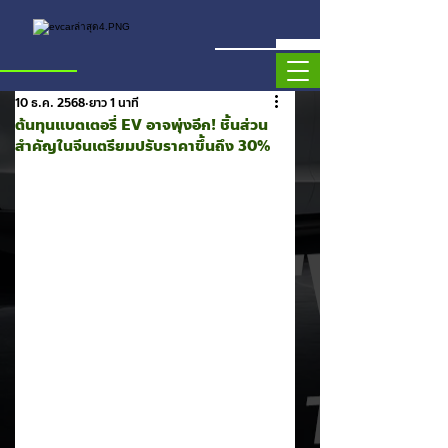
10 ธ.ค. 2568
ยาว 1 นาที
ต้นทุนแบตเตอรี่ EV อาจพุ่งอีก! ชิ้นส่วน
สำคัญในจีนเตรียมปรับราคาขึ้นถึง 30%