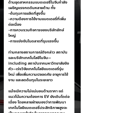
ด้านอุตสาหกรรมแบตเตอรี่ในจีนกำลัง
เผชิญแรงกดดันหลายด้าน ทั้ง
-ต้นทุนการผลิตที่สูงขึ้น
-ความต้องการใช้งานแบตเตอรี่ที่เพิ่ม
ต่อเนื่อง
-การควบรวมกิจการของบริษัทยักษ์
ใหญ่
-การแข่งขันในตลาดที่รุนแรงขึ้น
ท่ามกลางสถานการณ์ดังกล่าว สถาบัน
และบริษัทเทคโนโลยีในจีน—
including สถาบันจากมหาวิทยาลัยชิง
หัว—เร่งวิจัยเทคโนโลยีแบตเตอรี่รุ่น
ใหม่ เพื่อเพิ่มความปลอดภัย อายุการใช้
งาน และลดต้นทุนในระยะยาว
แม้จะมีความไม่แน่นอนด้านราคา แต่
แนวโน้มความต้องการ EV ยังเติบโตต่อ
เนื่อง โดยหลายฝ่ายมองว่าการพัฒนา
เทคโนโลยีแบตเตอรี่ประสิทธิภาพสูงจะ