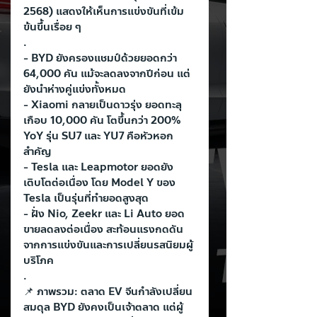
2568) แสดงให้เห็นการแข่งขันที่เข้ม
ข้นขึ้นเรื่อย ๆ
.
- BYD ยังครองแชมป์ด้วยยอดกว่า 
64,000 คัน แม้จะลดลงจากปีก่อน แต่
ยังนำห่างคู่แข่งทั้งหมด
- Xiaomi กลายเป็นดาวรุ่ง ยอดทะลุ
เกือบ 10,000 คัน โตขึ้นกว่า 200% 
YoY รุ่น SU7 และ YU7 คือหัวหอก
สำคัญ
- Tesla และ Leapmotor ยอดยัง
เติบโตต่อเนื่อง โดย Model Y ของ 
Tesla เป็นรุ่นที่ทำยอดสูงสุด
- ฝั่ง Nio, Zeekr และ Li Auto ยอด
ขายลดลงต่อเนื่อง สะท้อนแรงกดดัน
จากการแข่งขันและการเปลี่ยนรสนิยมผู้
บริโภค
.
📌 ภาพรวม: ตลาด EV จีนกำลังเปลี่ยน
สมดุล BYD ยังคงเป็นเจ้าตลาด แต่ผู้