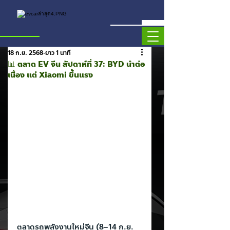
18 ก.ย. 2568
ยาว 1 นาที
📊 ตลาด EV จีน สัปดาห์ที่ 37: BYD นำต่อ
เนื่อง แต่ Xiaomi ขึ้นแรง
ตลาดรถพลังงานใหม่จีน (8–14 ก.ย. 