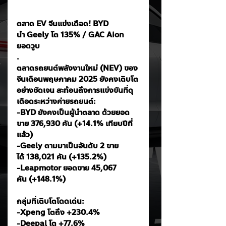
ตลาด EV จีนแข่งเดือด! BYD 
นำ Geely โต 135% / GAC Aion 
ยอดวูบ
.
ตลาดรถยนต์พลังงานใหม่ (NEV) ของ
จีนเดือนพฤษภาคม 2025 ยังคงเติบโต
อย่างชัดเจน สะท้อนถึงการแข่งขันที่ดุ
เดือดระหว่างค่ายรถยนต์:
-BYD ยังคงเป็นผู้นำตลาด ด้วยยอด
ขาย 376,930 คัน (+14.1% เทียบปีที่
แล้ว)
-Geely ตามมาเป็นอันดับ 2 ขาย
ได้ 138,021 คัน (+135.2%)
-Leapmotor ยอดขาย 45,067 
คัน (+148.1%)
กลุ่มที่เติบโตโดดเด่น:
-Xpeng โตถึง +230.4%
-Deepal โต +77.6%