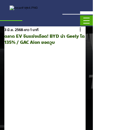
3 มิ.ย. 2568
ยาว 1 นาที
ตลาด EV จีนแข่งเดือด! BYD นำ Geely โต
135% / GAC Aion ยอดวูบ