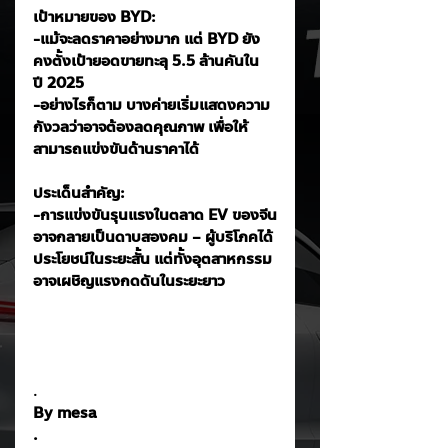
เป้าหมายของ BYD:
-แม้จะลดราคาอย่างมาก แต่ BYD ยัง
คงตั้งเป้ายอดขายทะลุ 5.5 ล้านคันใน
ปี 2025
-อย่างไรก็ตาม บางค่ายเริ่มแสดงความ
กังวลว่าอาจต้องลดคุณภาพ เพื่อให้
สามารถแข่งขันด้านราคาได้
ประเด็นสำคัญ:
-การแข่งขันรุนแรงในตลาด EV ของจีน
อาจกลายเป็นดาบสองคม – ผู้บริโภคได้
ประโยชน์ในระยะสั้น แต่ทั้งอุตสาหกรรม
อาจเผชิญแรงกดดันในระยะยาว
.
By mesa
.