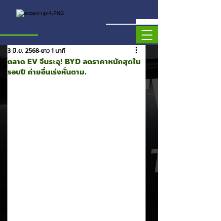
3 มิ.ย. 2568
ยาว 1 นาที
ตลาด EV จีนระอุ! BYD ลดราคาหนักสุดใน
รอบปี ค่ายอื่นเร่งหั่นตาม.