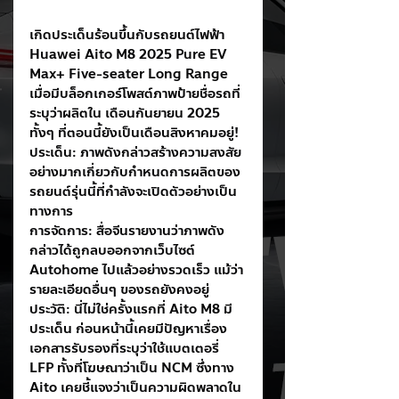
เกิดประเด็นร้อนขึ้นกับรถยนต์ไฟฟ้า 
Huawei Aito M8 2025 Pure EV 
Max+ Five-seater Long Range 
เมื่อมีบล็อกเกอร์โพสต์ภาพป้ายชื่อรถที่
ระบุว่าผลิตใน เดือนกันยายน 2025 
ทั้งๆ ที่ตอนนี้ยังเป็นเดือนสิงหาคมอยู่!
ประเด็น: ภาพดังกล่าวสร้างความสงสัย
อย่างมากเกี่ยวกับกำหนดการผลิตของ
รถยนต์รุ่นนี้ที่กำลังจะเปิดตัวอย่างเป็น
ทางการ
การจัดการ: สื่อจีนรายงานว่าภาพดัง
กล่าวได้ถูกลบออกจากเว็บไซต์ 
Autohome ไปแล้วอย่างรวดเร็ว แม้ว่า
รายละเอียดอื่นๆ ของรถยังคงอยู่
ประวัติ: นี่ไม่ใช่ครั้งแรกที่ Aito M8 มี
ประเด็น ก่อนหน้านี้เคยมีปัญหาเรื่อง
เอกสารรับรองที่ระบุว่าใช้แบตเตอรี่ 
LFP ทั้งที่โฆษณาว่าเป็น NCM ซึ่งทาง 
Aito เคยชี้แจงว่าเป็นความผิดพลาดใน