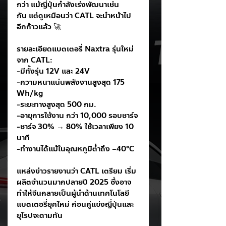
กว่า แม้ญี่ปุ่นกำลังเร่งพัฒนาเช่น
กัน แต่ดูเหมือนว่า CATL จะนำหน้าไป
อีกก้าวแล้ว 🚀
รายละเอียดแบตเตอรี่ Naxtra รุ่นใหม่
จาก CATL:
-มีทั้งรุ่น 12V และ 24V
-ความหนาแน่นพลังงานสูงสุด 175 
Wh/kg
-ระยะทางสูงสุด 500 กม.
-อายุการใช้งาน กว่า 10,000 รอบชาร์จ
-ชาร์จ 30% → 80% ใช้เวลาเพียง 10 
นาที
-ทำงานได้แม้ในอุณหภูมิต่ำถึง –40°C
แหล่งข่าวรายงานว่า CATL เตรียม เริ่ม
ผลิตจำนวนมากปลายปี 2025 ซึ่งอาจ
ทำให้จีนกลายเป็นผู้นำด้านเทคโนโลยี
แบตเตอรี่ยุคใหม่ ก่อนคู่แข่งญี่ปุ่นและ
ยุโรปจะตามทัน