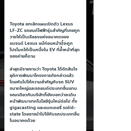
Toyota ยกเลิกแผนเปิดตัว Lexus 
LF-ZC รถยนต์ไฟฟ้ารุ่นสำคัญที่เคยถูก
วางให้เป็นเรือธงแห่งอนาคตของ
แบรนด์ Lexus แม้ก่อนหน้านี้จะถูก
โปรโมตให้เป็นหนึ่งใน EV ที่ล้ำหน้าที่สุด
ของค่ายก็ตาม
ล่าสุดมีรายงานว่า Toyota ได้ตัดสินใจ
ยุติการพัฒนาโครงการดังกล่าวแล้ว 
โดยหันไปให้ความสำคัญกับรถ SUV 
ขนาดใหญ่และรถยนต์ประเภทอื่นแทน 
ขณะเดียวกันบริษัทก็ยังบอกว่าจะเดิน
หน้าพัฒนาเทคโนโลยีรุ่นใหม่ต่อไป ทั้ง 
gigacasting และแบตเตอรี่ solid-
state โดยอาจนำไปใช้กับรถประเภทอื่น
ในอนาคตด้วย