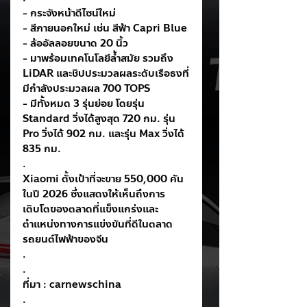
- กระจังหน้าดีไซน์ใหม่
- สีภายนอกใหม่ เช่น สีฟ้า Capri Blue
- ล้ออัลลอยขนาด 20 นิ้ว
- มาพร้อมเทคโนโลยีล้ำสมัย รวมถึง 
LiDAR และชิปประมวลผลระดับเรือธงที่
มีกำลังประมวลผล 700 TOPS
- มีทั้งหมด 3 รุ่นย่อย โดยรุ่น 
Standard วิ่งได้สูงสุด 720 กม. รุ่น 
Pro วิ่งได้ 902 กม. และรุ่น Max วิ่งได้ 
835 กม.
.
Xiaomi ตั้งเป้าที่จะขาย 550,000 คัน
ในปี 2026 ซึ่งแสดงให้เห็นถึงการ
เติบโตของตลาดที่แข็งแกร่งและ
ตำแหน่งทางการแข่งขันที่ดีในตลาด
รถยนต์ไฟฟ้าของจีน
.
.
ที่มา : carnewschina
.