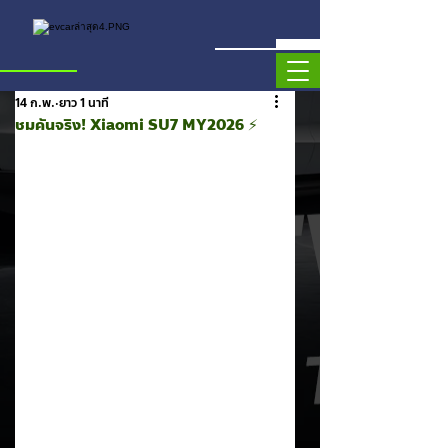
14 ก.พ.
ยาว 1 นาที
ชมคันจริง! Xiaomi SU7 MY2026 ⚡