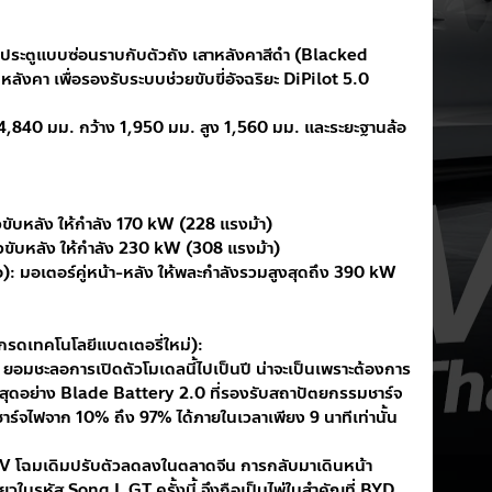
ิดประตูแบบซ่อนราบกับตัวถัง เสาหลังคาสีดำ (Blacked 
ลังคา เพื่อรองรับระบบช่วยขับขี่อัจฉริยะ DiPilot 5.0
 4,840 มม. กว้าง 1,950 มม. สูง 1,560 มม. และระยะฐานล้อ
ยวขับหลัง ให้กำลัง 170 kW (228 แรงม้า)
ยวขับหลัง ให้กำลัง 230 kW (308 แรงม้า)
อ): มอเตอร์คู่หน้า-หลัง ให้พละกำลังรวมสูงสุดถึง 390 kW 
ปเกรดเทคโนโลยีแบตเตอรี่ใหม่):
YD ยอมชะลอการเปิดตัวโมเดลนี้ไปเป็นปี น่าจะเป็นเพราะต้องการ
่าสุดอย่าง Blade Battery 2.0 ที่รองรับสถาปัตยกรรมชาร์จ
ร์จไฟจาก 10% ถึง 97% ได้ภายในเวลาเพียง 9 นาทีเท่านั้น
V โฉมเดิมปรับตัวลดลงในตลาดจีน การกลับมาเดินหน้า
วในรหัส Song L GT ครั้งนี้ จึงถือเป็นไพ่ใบสำคัญที่ BYD 