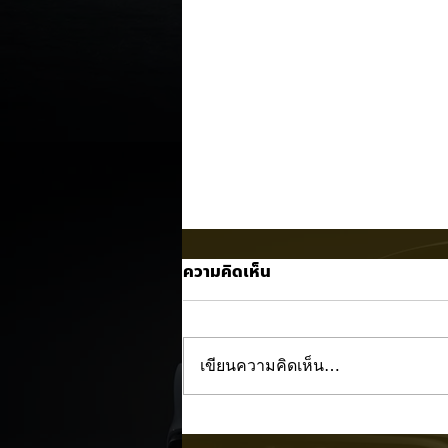
ความคิดเห็น
เขียนความคิดเห็น…
BMW i3 เริ่มผลิตจริงแล้ว คู่แข