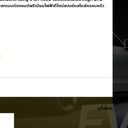
เซกเมนต์รถยนต์พรีเมียมไฟฟ้าดีไซน์สปอร์ตสไตล์ครอบครัว
d
ดูทั้งหมด