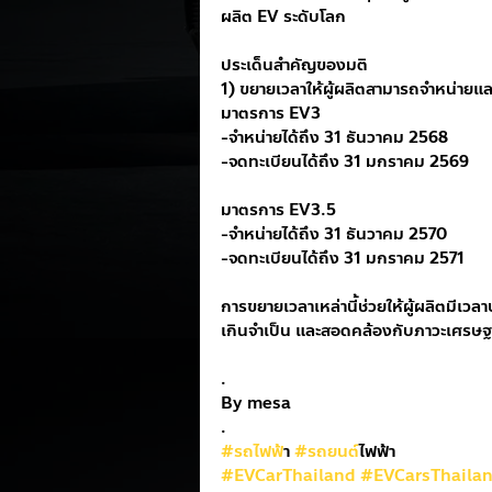
ผลิต EV ระดับโลก
ประเด็นสำคัญของมติ
1) ขยายเวลาให้ผู้ผลิตสามารถจำหน่ายแล
มาตรการ EV3
-จำหน่ายได้ถึง 31 ธันวาคม 2568
-จดทะเบียนได้ถึง 31 มกราคม 2569
มาตรการ EV3.5
-จำหน่ายได้ถึง 31 ธันวาคม 2570
-จดทะเบียนได้ถึง 31 มกราคม 2571
การขยายเวลาเหล่านี้ช่วยให้ผู้ผลิตมีเ
เกินจำเป็น และสอดคล้องกับภาวะเศรษฐกิ
.
By mesa
.
#รถไฟฟ
้า 
#รถยนต
์ไฟฟ้า
#EVCarThailand
#EVCarsThaila