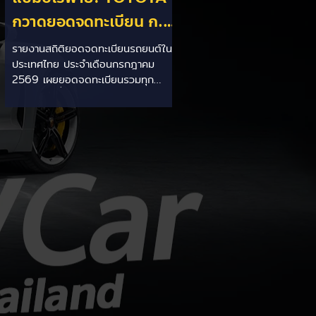
กวาดยอดจดทะเบียน ก.ค.
69 เฉียด 2 หมื่นคัน ครอง
รายงานสถิติยอดจดทะเบียนรถยนต์ใน
ประเทศไทย ประจำเดือนกรกฎาคม
แชมป์อันดับ 1 ในไทย
2569 เผยยอดจดทะเบียนรวมทุก
ประเภทอยู่ที่ 58,402 คัน โดยค่ายยักษ์
ใหญ่สัญชาติญี่ปุ่นอย่าง TOYOTA ยัง
คงสร้างผลงานได้อย่างยอดเยี่ยม ด้วย
ยอดจดทะเบียนรวมแบรนด์สูงถึง
19,564 คัน ครองส่วนแบ่งตลาด
อันดับ 1 ของประเทศได้อย่างมั่นคงและ
ทิ้งห่างคู่แข่งอย่างขาดลอย รายละเอียด
จากสถิติ: - ภาพรวมแบรนด์: TOYOTA
คว้าอันดับ 1 ยอดจดทะเบียนรวมทุก
ประเภทที่ 19,564 คัน คิดเป็นสัดส่วน
มากกว่า 1 ใน 3 ของยอดจดทะเบียน
รถยนต์ทั้งประเทศประจำเดือนกรกฎา