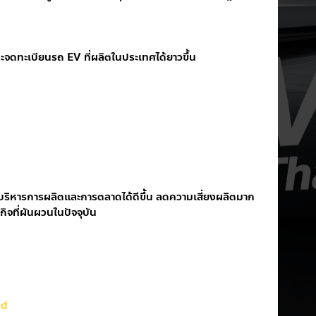
ะจดทะเบียนรถ EV ที่ผลิตในประเทศได้ยาวขึ้น
วลาบริหารการผลิตและการตลาดได้ดีขึ้น ลดความเสี่ยงผลิตมาก
จที่ผันผวนในปัจจุบัน
nd