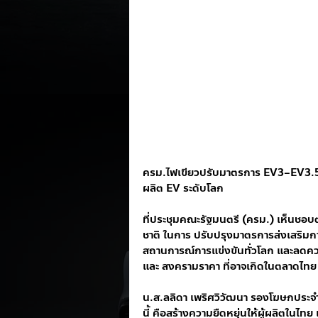
ครม.ไฟเขียวปรับมาตรการ EV3–EV3.5 เพ
ผลิต EV ระดับโลก
ที่ประชุมคณะรัฐมนตรี (ครม.) เห็น
ชาติ ในการ ปรับปรุงมาตรการส่งเสริมก
สถานการณ์การแข่งขันทั่วโลก และลดคว
และ สงครามราคา ที่อาจเกิดในตลาดไทย
น.ส.ลลิดา เพริศวิวัฒนา รองโฆษกประจำ
นี้ คือสร้างความยืดหยุ่นให้ผู้ผลิตในไ