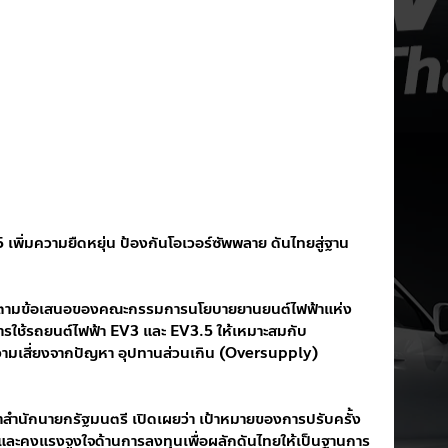
ิ่มความยืดหยุ่น ป้องกันโอเวอร์ซัพพลาย ดันไทยสู่ฐาน
ชอบตามข้อเสนอของคณะกรรมการนโยบายยานยนต์ไฟฟ้าแห่ง
ารใช้รถยนต์ไฟฟ้า EV3 และ EV3.5 ให้เหมาะสมกับ
ามเสี่ยงจากปัญหา อุปทานส่วนเกิน (Oversupply) 
สำนักนายกรัฐมนตรี เปิดเผยว่า เป้าหมายของการปรับครั้ง
ทย และคงแรงจูงใจด้านการลงทุนเพื่อผลักดันไทยให้เป็นฐานการ