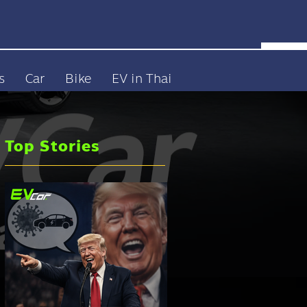
s
Car
Bike
EV in Thai
Top Stories