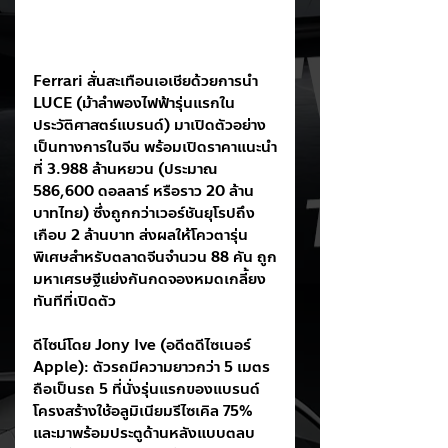
Ferrari สั่นสะเทือนเอเชียด้วยการนำ 
LUCE (ม้าลำพองไฟฟ้ารุ่นแรกใน
ประวัติศาสตร์แบรนด์) มาเปิดตัวอย่าง
เป็นทางการในจีน พร้อมเปิดราคาแนะนำ
ที่ 3.988 ล้านหยวน (ประมาณ 
586,600 ดอลลาร์ หรือราว 20 ล้าน
บาทไทย) ซึ่งถูกกว่าเวอร์ชันยุโรปถึง
เกือบ 2 ล้านบาท ส่งผลให้โควตารุ่น
พิเศษสำหรับตลาดจีนจำนวน 88 คัน ถูก
มหาเศรษฐีแย่งกันกดจองหมดเกลี้ยง
ทันทีที่เปิดตัว
ดีไซน์โดย Jony Ive (อดีตดีไซเนอร์ 
Apple): ตัวรถมีความยาวกว่า 5 เมตร 
ถือเป็นรถ 5 ที่นั่งรุ่นแรกของแบรนด์ 
โครงสร้างใช้อลูมิเนียมรีไซเคิล 75% 
และมาพร้อมประตูด้านหลังแบบตลบ