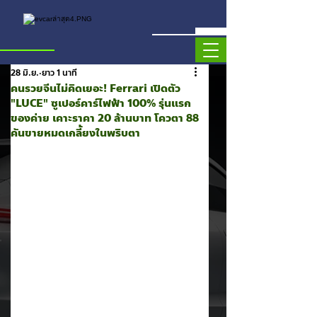
28 มิ.ย.
ยาว 1 นาที
คนรวยจีนไม่คิดเยอะ! Ferrari เปิดตัว
"LUCE" ซูเปอร์คาร์ไฟฟ้า 100% รุ่นแรก
ของค่าย เคาะราคา 20 ล้านบาท โควตา 88
คันขายหมดเกลี้ยงในพริบตา