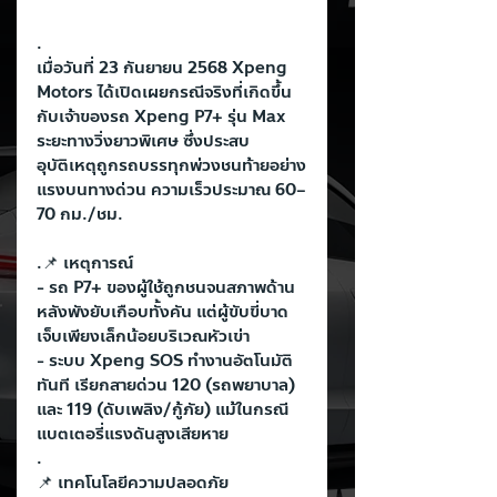
.
เมื่อวันที่ 23 กันยายน 2568 Xpeng 
Motors ได้เปิดเผยกรณีจริงที่เกิดขึ้น
กับเจ้าของรถ Xpeng P7+ รุ่น Max 
ระยะทางวิ่งยาวพิเศษ ซึ่งประสบ
อุบัติเหตุถูกรถบรรทุกพ่วงชนท้ายอย่าง
แรงบนทางด่วน ความเร็วประมาณ 60–
70 กม./ชม.
.📌 เหตุการณ์
- รถ P7+ ของผู้ใช้ถูกชนจนสภาพด้าน
หลังพังยับเกือบทั้งคัน แต่ผู้ขับขี่บาด
เจ็บเพียงเล็กน้อยบริเวณหัวเข่า
- ระบบ Xpeng SOS ทำงานอัตโนมัติ
ทันที เรียกสายด่วน 120 (รถพยาบาล) 
และ 119 (ดับเพลิง/กู้ภัย) แม้ในกรณี
แบตเตอรี่แรงดันสูงเสียหาย
.
📌 เทคโนโลยีความปลอดภัย