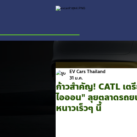
EV Cars Thailand
31 ม.ค.
ก้าวสำคัญ! CATL เตรี
ไอออน" ลุยตลาดรถยนต
หนาวเร็วๆ นี้