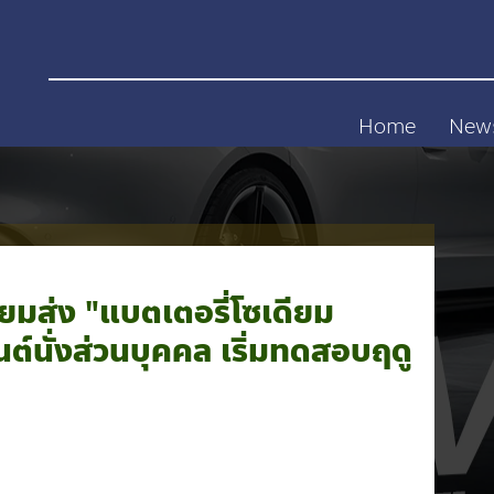
Home
New
ยมส่ง "แบตเตอรี่โซเดียม
์นั่งส่วนบุคคล เริ่มทดสอบฤดู