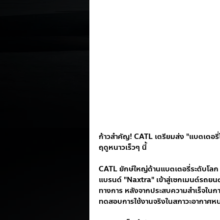
ก้าวสำคัญ! CATL เตรียมส่ง "แบตเตอรี
ฤดูหนาวเร็วๆ นี้
CATL ยักษ์ใหญ่ด้านแบตเตอรี่ระดับโลก
แบรนด์ "Naxtra" เข้าสู่เซกเมนต์รถยน
ทางการ หลังจากประสบความสำเร็จในการใ
ทดสอบการใช้งานจริงในสภาวะอากาศหนา