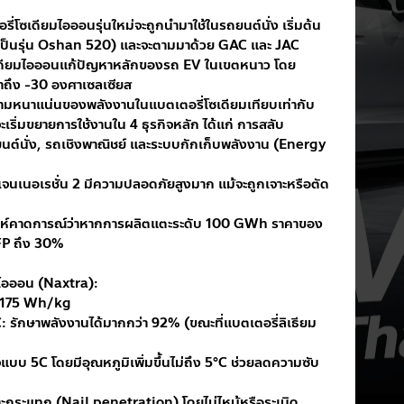
่โซเดียมไอออนรุ่นใหม่จะถูกนำมาใช้ในรถยนต์นั่ง เริ่มต้น
ป็นรุ่น Oshan 520) และจะตามมาด้วย GAC และ JAC
ซเดียมไอออนแก้ปัญหาหลักของรถ EV ในเขตหนาว โดย
่ำถึง -30 องศาเซลเซียส
ามหนาแน่นของพลังงานในแบตเตอรี่โซเดียมเทียบเท่ากับ
ะเริ่มขยายการใช้งานใน 4 ธุรกิจหลัก ได้แก่ การสลับ
ต์นั่ง, รถเชิงพาณิชย์ และระบบกักเก็บพลังงาน (Energy 
จนเนอเรชั่น 2 มีความปลอดภัยสูงมาก แม้จะถูกเจาะหรือตัด
ราะห์คาดการณ์ว่าหากการผลิตแตะระดับ 100 GWh ราคาของ
LFP ถึง 30%
มไอออน (Naxtra):
- 175 Wh/kg
 รักษาพลังงานได้มากกว่า 92% (ขณะที่แบตเตอรี่ลิเธียม
แบบ 5C โดยมีอุณหภูมิเพิ่มขึ้นไม่ถึง 5°C ช่วยลดความซับ
กระแทก (Nail penetration) โดยไม่ไหม้หรือระเบิด