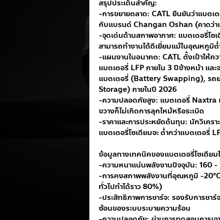
สรุปประเด็นสำคัญ:
-การขยายตลาด: CATL ยืนยันว่าแบตเตอรี
กับแบรนด์ Changan Oshan (คาดว่าเ
-จุดเด่นด้านสภาพอากาศ: แบตเตอรี่โ
สามารถทำงานได้ดีเยี่ยมแม้ในอุณหภูมิต
-แผนงานในอนาคต: CATL ตั้งเป้าให้คว
แบตเตอรี่ LFP ภายใน 3 ปีข้างหน้า และจ
แบตเตอรี่ (Battery Swapping), รถยน
Storage) ภายในปี 2026
-ความปลอดภัยสูง: แบตเตอรี่ Naxtra เ
ขวางก็ไม่เกิดการลุกไหม้หรือระเบิด
-ราคาและการประหยัดต้นทุน: นักวิเค
แบตเตอรี่โซเดียมจะ ต่ำกว่าแบตเตอรี่ 
ข้อมูลทางเทคนิคของแบตเตอรี่โซเดีย
-ความหนาแน่นพลังงานปัจจุบัน: 160 
-การคงสภาพพลังงานที่อุณหภูมิ -20°C:
ทั่วไปทำได้ราว 80%)
-ประสิทธิภาพการชาร์จ: รองรับการชาร์จ
ซ้อนของระบบระบายความร้อน
-ความปลอดภัย: ผ่านการทดสอบการเจาะ