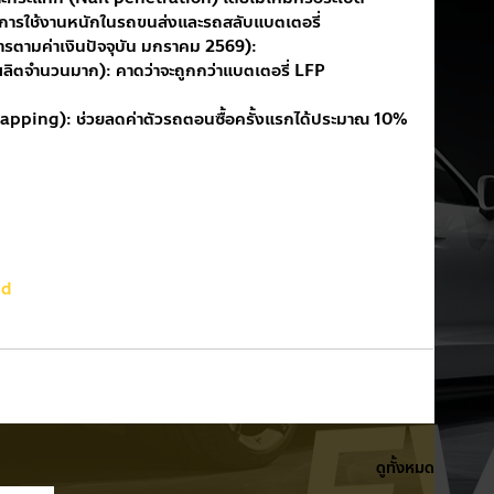
บการใช้งานหนักในรถขนส่งและรถสลับแบตเตอรี่
ตามค่าเงินปัจจุบัน มกราคม 2569):
ผลิตจำนวนมาก): คาดว่าจะถูกกว่าแบตเตอรี่ LFP 
apping): ช่วยลดค่าตัวรถตอนซื้อครั้งแรกได้ประมาณ 10% 
nd
ดูทั้งหมด