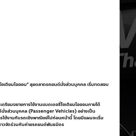
่โซเดียมไอออน" ลุยตลาดรถยนต์นั่งส่วนบุคคล เริ่มทดสอบ
 เตรียมขยายการใช้งานแบตเตอรี่โซเดียมไอออนภายใต้
ต์นั่งส่วนบุคคล (Passenger Vehicles) อย่างเป็น
ช้งานกับรถเชิงพาณิชย์ไปก่อนหน้านี้ โดยมีแผนจะเริ่ม
วจัดร่วมกับค่ายรถยนต์พันธมิตร