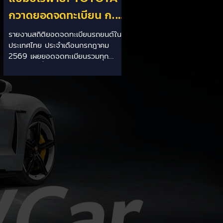
กวาดยอดจดทะเบียน ก.ค.
69 เฉียด 2 หมื่นคัน ครอง
รายงานสถิติยอดจดทะเบียนรถยนต์ใน
ประเทศไทย ประจำเดือนกรกฎาคม
แชมป์อันดับ 1 ในไทย
2569 เผยยอดจดทะเบียนรวมทุก
ประเภทอยู่ที่ 58,402 คัน โดยค่ายยักษ์
ใหญ่สัญชาติญี่ปุ่นอย่าง TOYOTA ยัง
คงสร้างผลงานได้อย่างยอดเยี่ยม ด้วย
ยอดจดทะเบียนรวมแบรนด์สูงถึง
19,564 คัน ครองส่วนแบ่งตลาด
อันดับ 1 ของประเทศได้อย่างมั่นคงและ
ทิ้งห่างคู่แข่งอย่างขาดลอย รายละเอียด
จากสถิติ: - ภาพรวมแบรนด์: TOYOTA
คว้าอันดับ 1 ยอดจดทะเบียนรวมทุก
ประเภทที่ 19,564 คัน คิดเป็นสัดส่วน
มากกว่า 1 ใน 3 ของยอดจดทะเบียน
รถยนต์ทั้งประเทศประจำเดือนกรกฎา